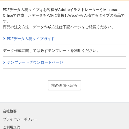
PDFデータ入稿タイプはお客様がAdobeイラストレーターやMicrosoft
Officeで作成したデータをPDFに変換しWebから入稿するタイプの商品で
す。
商品の注文方法、データ作成方法は下記ページをご確認ください。
PDFデータ入稿タイプガイド
データ作成に関しては必ずテンプレートを利用ください。
テンプレートダウンロードページ
前の画面へ戻る
会社概要
プライバシーポリシー
ご利用規約