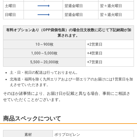
土曜日
翌週金曜日
翌々週火曜日
日曜日
翌週金曜日
翌々週火曜日
有料オプションあり（OPP袋個包装）の場合注文枚数に応じて下記納期が加
算されます。
10～900枚
+2営業日
1,000～5,000枚
+4営業日
5,500～20,000枚
+7営業日
土・日・祝日の配送は行っておりません。
北海道・福岡を除く九州エリアおよび一部エリアのお届けには1営業日を加
えさせていただきます。
そのほか諸事情により、お届け日が記載と異なる場合、事前にご相談さ
せていただくことがございます。
商品スペックについて
素材
ポリプロピレン