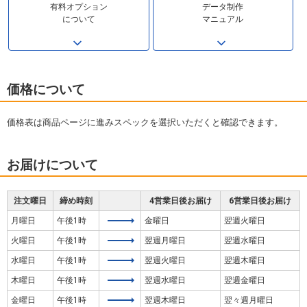
有料オプション
データ制作
について
マニュアル
価格について
価格表は商品ページに進みスペックを選択いただくと確認できます。
お届けについて
注文曜日
締め時刻
4営業日後お届け
6営業日後お届け
月曜日
午後1時
金曜日
翌週火曜日
火曜日
午後1時
翌週月曜日
翌週水曜日
水曜日
午後1時
翌週火曜日
翌週木曜日
木曜日
午後1時
翌週水曜日
翌週金曜日
金曜日
午後1時
翌週木曜日
翌々週月曜日