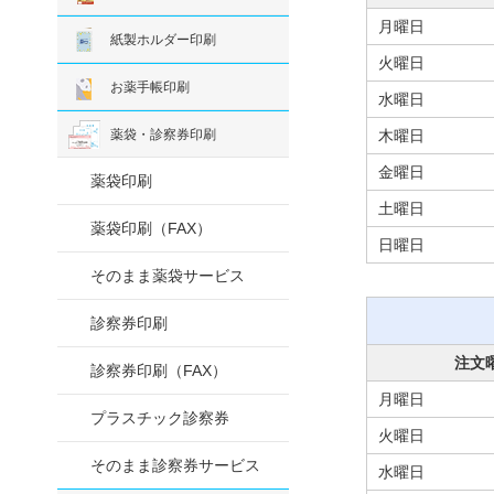
月曜日
紙製ホルダー印刷
火曜日
お薬手帳印刷
水曜日
薬袋・診察券印刷
木曜日
金曜日
薬袋印刷
土曜日
薬袋印刷（FAX）
日曜日
そのまま薬袋サービス
診察券印刷
注文
診察券印刷（FAX）
月曜日
プラスチック診察券
火曜日
そのまま診察券サービス
水曜日