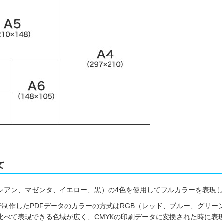
て
（シアン、マゼンタ、イエロー、黒）の4色を使用してフルカラーを表現
のofficeで制作したPDFデータのカラーの方式はRGB（レッド、ブルー
に比べて表現できる色域が広く、CMYKの印刷データに変換された時に