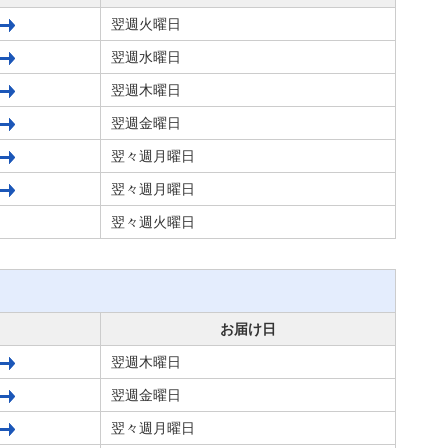
翌週火曜日
翌週水曜日
翌週木曜日
翌週金曜日
翌々週月曜日
翌々週月曜日
翌々週火曜日
お届け日
翌週木曜日
翌週金曜日
翌々週月曜日