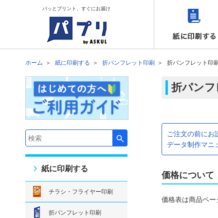
パッとプリント、すぐにお届け
ホーム
紙に印刷する
折パンフレット印刷
折パンフレット印
折パンフ
ご注文の前にお
検索キーワード入力
データ制作マニ
紙に印刷する
価格について
チラシ・フライヤー印刷
価格表は商品ペー
折パンフレット印刷