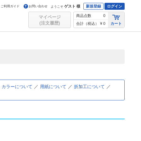
ゲスト 様
新規登録
ログイン
ご利用ガイド
お問い合わせ
ようこそ
商品点数
0
マイページ
(注文履歴)
合計（税込）
¥ 0
カート
カラーについて
用紙について
折加工について