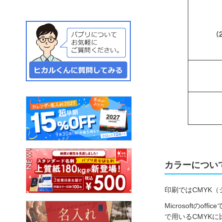
カラーについ
印刷ではCMYK
Microsoft
で用いるCMYK