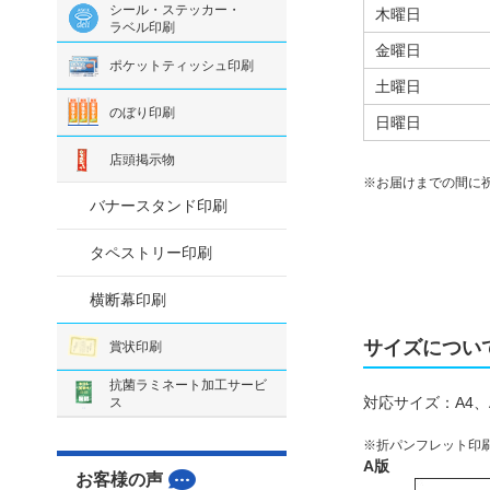
シール・ステッカー・
木曜日
ラベル印刷
金曜日
ポケットティッシュ印刷
土曜日
のぼり印刷
日曜日
店頭掲示物
お届けまでの間に
バナースタンド印刷
タペストリー印刷
横断幕印刷
サイズについ
賞状印刷
抗菌ラミネート加工サービ
対応サイズ：A4、A
ス
折パンフレット印
A版
お客様の声