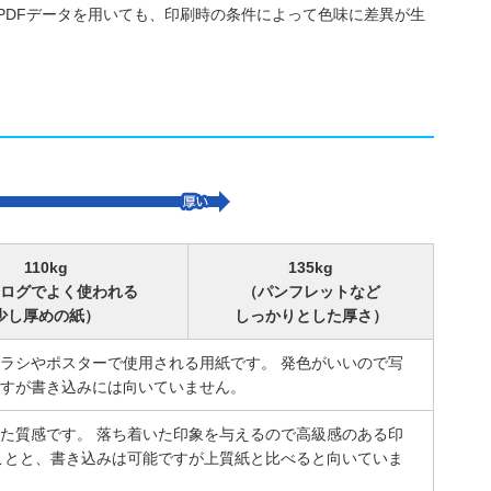
PDFデータを用いても、印刷時の条件によって色味に差異が生
110kg
135kg
ログでよく使われる
（パンフレットなど
少し厚めの紙）
しっかりとした厚さ）
ラシやポスターで使用される用紙です。 発色がいいので写
すが書き込みには向いていません。
た質感です。 落ち着いた印象を与えるので高級感のある印
ことと、書き込みは可能ですが上質紙と比べると向いていま