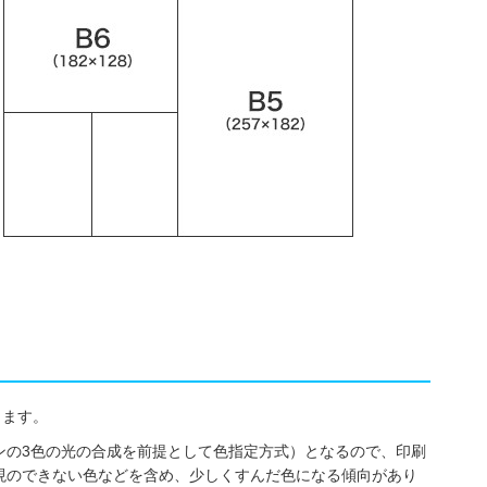
します。
、グリーンの3色の光の合成を前提として色指定方式）となるので、印刷
表現のできない色などを含め、少しくすんだ色になる傾向があり