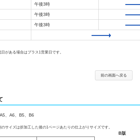
午後3時
午後3時
午後3時
祝日がある場合はプラス1営業日です。
前の画面へ戻る
て
5、A6、B5、B6
刷のサイズは折加工した後の1ページあたりの仕上がりサイズです。
B版