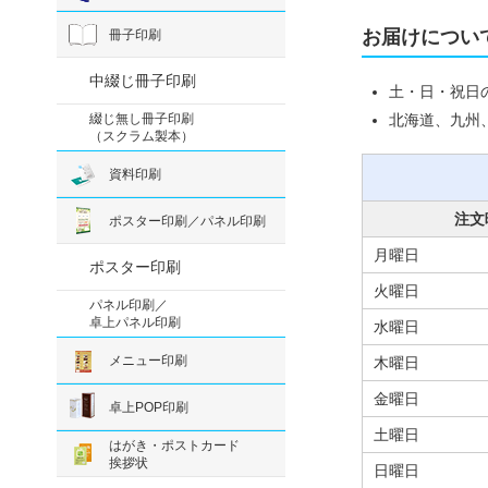
お届けについ
冊子印刷
中綴じ冊子印刷
土・日・祝日
綴じ無し冊子印刷
北海道、九州
（スクラム製本）
資料印刷
注文
ポスター印刷／パネル印刷
月曜日
ポスター印刷
火曜日
パネル印刷／
卓上パネル印刷
水曜日
メニュー印刷
木曜日
金曜日
卓上POP印刷
土曜日
はがき・ポストカード
挨拶状
日曜日