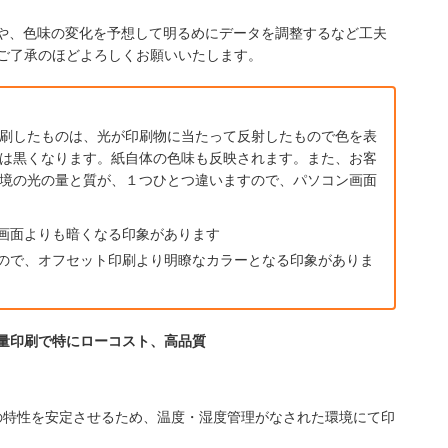
事や、色味の変化を予想して明るめにデータを調整するなど工夫
ご了承のほどよろしくお願いいたします。
刷したものは、光が印刷物に当たって反射したもので色を表
は黒くなります。紙自体の色味も反映されます。また、お客
境の光の量と質が、１つひとつ違いますので、パソコン画面
画面よりも暗くなる印象があります
ので、オフセット印刷より明瞭なカラーとなる印象がありま
量印刷で特にローコスト、高品質
と油の特性を安定させるため、温度・湿度管理がなされた環境にて印