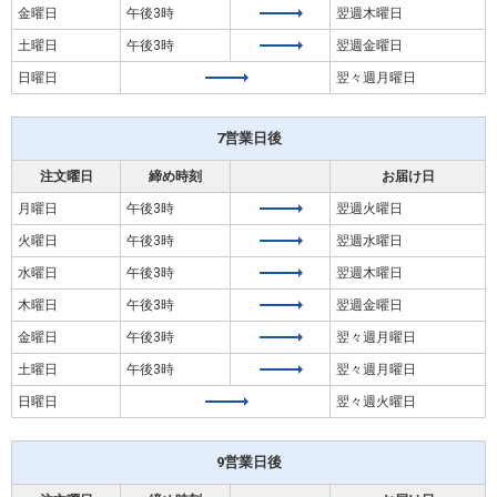
金曜日
午後3時
翌週木曜日
土曜日
午後3時
翌週金曜日
日曜日
翌々週月曜日
7営業日後
注文曜日
締め時刻
お届け日
月曜日
午後3時
翌週火曜日
火曜日
午後3時
翌週水曜日
水曜日
午後3時
翌週木曜日
木曜日
午後3時
翌週金曜日
金曜日
午後3時
翌々週月曜日
土曜日
午後3時
翌々週月曜日
日曜日
翌々週火曜日
9営業日後