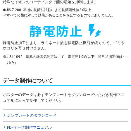
特殊なイオンのコーティングで菌の増殖を抑制します。
✱JIS Z 2801準拠の抗菌性試験による抗菌活性値2.0以上
すべての菌に対して効果があることを保証するものではありません。
静電防止加工により、ラミネート後も静電防止機能が続くので、ゴミや
ホコリを寄せ付けません。
JIS L1094 準拠の静電気測定法にて、帯電圧1.0kV以下（通常品測定値は4～
5ｋV）
データ制作について
ポスターのデータは必ずテンプレートをダウンロードいただき制作マニ
ュアルに沿って制作してください。
テンプレートのダウンロード
PDFデータ制作マニュアル