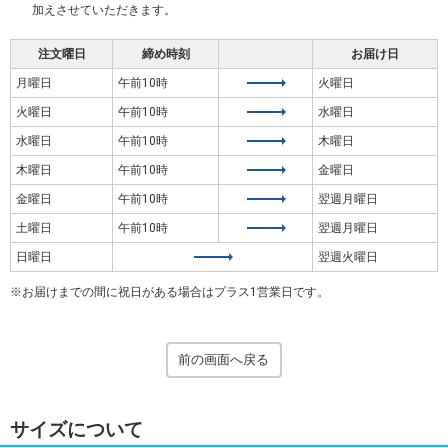
加えさせていただきます。
注文曜日
締め時刻
お届け日
月曜日
午前10時
火曜日
火曜日
午前10時
水曜日
水曜日
午前10時
木曜日
木曜日
午前10時
金曜日
金曜日
午前10時
翌週月曜日
土曜日
午前10時
翌週月曜日
日曜日
翌週火曜日
お届けまでの間に祝日がある場合はプラス1営業日です。
前の画面へ戻る
サイズについて