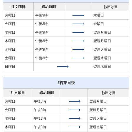
注文曜日
締め時刻
お届け日
月曜日
午後3時
木曜日
火曜日
午後3時
金曜日
水曜日
午後3時
翌週月曜日
木曜日
午後3時
翌週月曜日
金曜日
午後3時
翌週火曜日
土曜日
午後3時
翌週水曜日
日曜日
翌週木曜日
5営業日後
注文曜日
締め時刻
お届け日
月曜日
午後3時
翌週月曜日
火曜日
午後3時
翌週月曜日
水曜日
午後3時
翌週火曜日
木曜日
午後3時
翌週水曜日