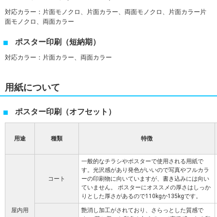
対応カラー：片面モノクロ、片面カラー、両面モノクロ、片面カラー片
面モノクロ、両面カラー
ポスター印刷（短納期）
対応カラー：片面カラー、両面カラー
用紙について
ポスター印刷（オフセット）
用途
種類
特徴
一般的なチラシやポスターで使用される用紙で
す。光沢感があり発色がいいので写真やフルカラ
コート
ーの印刷物に向いていますが、書き込みには向い
ていません。 ポスターにオススメの厚さはしっか
りとした厚さがあるので110kgか135kgです。
屋内用
艶消し加工がされており、さらっとした質感で