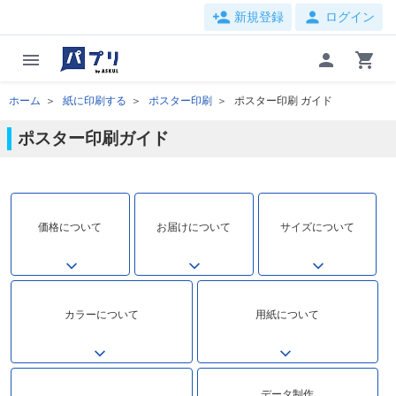
person_add
person
新規登録
ログイン
menu
person
shopping_cart
ホーム
紙に印刷する
ポスター印刷
ポスター印刷 ガイド
ポスター印刷ガイド
価格について
お届けについて
サイズについて
カラーについて
用紙について
データ制作