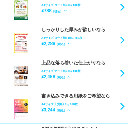
A4サイズ コート紙90㎏ 100枚
¥788
～
（税込）
しっかりした厚みが欲しいなら
A4サイズ コート紙110㎏ 100枚
¥2,288
～
（税込）
上品な落ち着いた仕上がりなら
A4サイズ マット紙90㎏ 100枚
¥2,458
～
（税込）
書き込みできる用紙をご希望なら
A4サイズ 上質紙90㎏ 100枚
¥3,244
～
（税込）