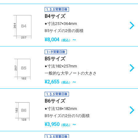
B4サイズ
●寸法257×364mm
B5サイズの2倍の面積
¥8,004
～
（税込）
B5サイズ
●寸法182×257mm
一般的な大学ノートの大きさ
¥2,655
～
（税込）
B6サイズ
●寸法128×182mm
B5サイズの2分の1の面積
¥3,950
～
（税込）