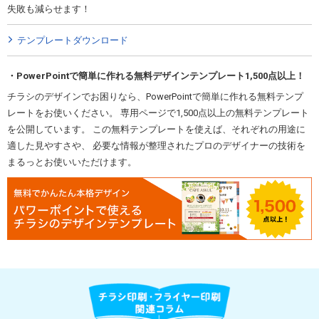
失敗も減らせます！
テンプレートダウンロード
PowerPointで簡単に作れる無料デザインテンプレート1,500点以上！
チラシのデザインでお困りなら、PowerPointで簡単に作れる無料テンプ
レートをお使いください。 専用ページで1,500点以上の無料テンプレート
を公開しています。 この無料テンプレートを使えば、それぞれの用途に
適した見やすさや、 必要な情報が整理されたプロのデザイナーの技術を
まるっとお使いいただけます。