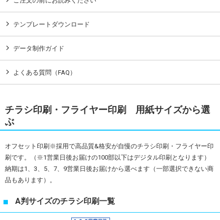
ご注文の前にお読みください
テンプレートダウンロード
データ制作ガイド
よくある質問（FAQ）
チラシ印刷・フライヤー印刷 用紙サイズから選
ぶ
オフセット印刷※採用で高品質&格安が自慢のチラシ印刷・フライヤー印
刷です。（※1営業日後お届けの100部以下はデジタル印刷となります）
納期は1、3、5、7、9営業日後お届けから選べます（一部選択できない商
品もあります）。
A判サイズのチラシ印刷一覧