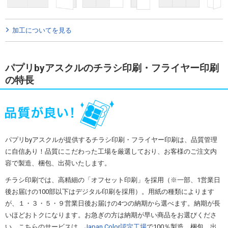
加工についてを見る
パプリbyアスクルのチラシ印刷・フライヤー印刷
の特長
パプリbyアスクルが提供するチラシ印刷・フライヤー印刷は、品質管理
に自信あり！品質にこだわった工場を厳選しており、お客様のご注文内
容で製造、梱包、出荷いたします。
チラシ印刷では、高精細の「オフセット印刷」を採用（※一部、1営業日
後お届けの100部以下はデジタル印刷を採用）。用紙の種類によります
が、１・３・５・９営業日後お届けの4つの納期から選べます。納期が長
いほどおトクになります。お急ぎの方は納期が早い商品をお選びくださ
い。こちらのサービスは、
Japan Color認定工場
で100％製造、梱包、出