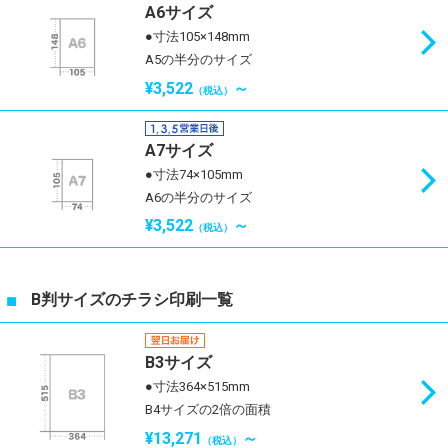
A6サイズ
●寸法105×148mm
A5の半分のサイズ
¥3,522
～
（税込）
A7サイズ
●寸法74×105mm
A6の半分のサイズ
¥3,522
～
（税込）
B判サイズのチラシ印刷一覧
B3サイズ
●寸法364×515mm
B4サイズの2倍の面積
¥13,271
～
（税込）