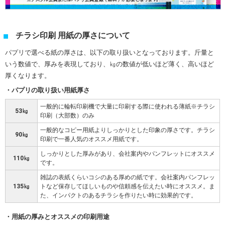
チラシ印刷 用紙の厚さについて
パプリで選べる紙の厚さは、以下の取り扱いとなっております。斤量と
いう数値で、厚みを表現しており、㎏の数値が低いほど薄く、高いほど
厚くなります。
パプリの取り扱い用紙厚さ
一般的に輪転印刷機で大量に印刷する際に使われる薄紙※チラシ
53㎏
印刷（大部数）のみ
一般的なコピー用紙よりしっかりとした印象の厚さです。チラシ
90㎏
印刷で一番人気のオススメ用紙です。
しっかりとした厚みがあり、会社案内やパンフレットにオススメ
110㎏
です。
雑誌の表紙くらいコシのある厚めの紙です。会社案内パンフレッ
135㎏
トなど保存してほしいものや信頼感を伝えたい時にオススメ。ま
た、インパクトのあるチラシを作りたい時に効果的です。
用紙の厚みとオススメの印刷用途