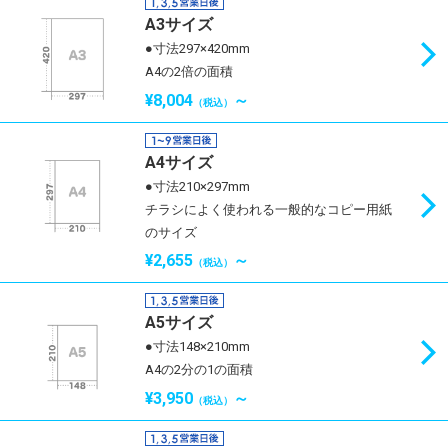
A3サイズ
●寸法297×420mm
A4の2倍の面積
¥8,004
～
（税込）
A4サイズ
●寸法210×297mm
チラシによく使われる一般的なコピー用紙
のサイズ
¥2,655
～
（税込）
A5サイズ
●寸法148×210mm
A4の2分の1の面積
¥3,950
～
（税込）