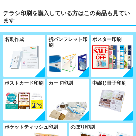
チラシ印刷を購入している方はこの商品も見てい
ます
名刺作成
折パンフレット印
ポスター印刷
刷
ポストカード印刷
カード印刷
中綴じ冊子印刷
ポケットティッシュ印刷
のぼり印刷