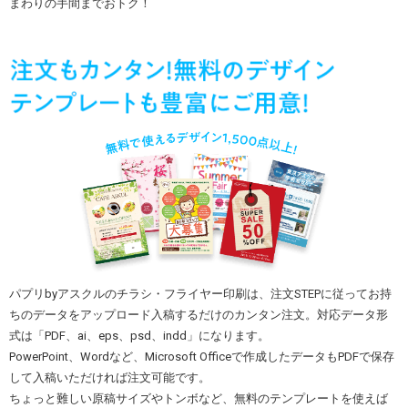
まわりの手間までおトク！
パプリbyアスクルのチラシ・フライヤー印刷は、注文STEPに従ってお持
ちのデータをアップロード入稿するだけのカンタン注文。対応データ形
式は「PDF、ai、eps、psd、indd」になります。
PowerPoint、Wordなど、Microsoft Officeで作成したデータもPDFで保存
して入稿いただければ注文可能です。
ちょっと難しい原稿サイズやトンボなど、無料のテンプレートを使えば