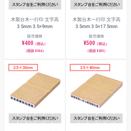
3.5×9
3.5×17.5
3.5×30
3.5×40
4×10
4×20
4×29
4×40
木製台木一行印 文字高
木製台木一行印 文字高
3.5mm 3.5×9mm
3.5mm 3.5×17.5mm
4.5×11
4.5×22
4.5×29
4.5×40
販売価格
販売価格
5×20
5×30
5×40
¥400
¥500
（税込）
（税込）
5.5×21
5.5×30
5.5×41
（税抜 ¥364）
（税抜 ¥455）
6×20
6×30
6×40
6.5×30
6.5×40
6.5×50
7×30
7×40
7×50