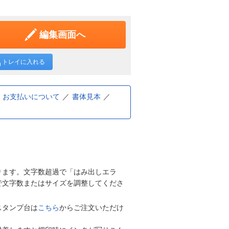
編集画面へ
トレイに入れる
お支払いについて
書体見本
ります。文字数超過で「はみ出しエラ
で文字数またはサイズを調整してくださ
スタンプ台は
こちら
からご注文いただけ