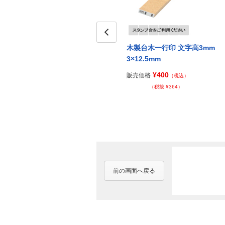
Prev
木製台木一行印 文字高3mm
3×12.5mm
¥400
販売価格
（税込）
（税抜 ¥364）
前の画面へ戻る