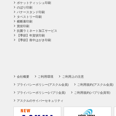
ポケットティッシュ印刷
のぼり印刷
バナースタンド印刷
タペストリー印刷
横断幕印刷
賞状印刷
抗菌ラミネート加工サービス
【季節】年賀状印刷
【季節】喪中はがき印刷
会社概要
ご利用環境
ご利用上の注意
プライバシーポリシー(アスクル会員)
ご利用規約(アスクル会員)
プライバシーポリシー(パプリ会員)
ご利用規約(パプリ会員等)
アスクルのサイバーセキュリティ