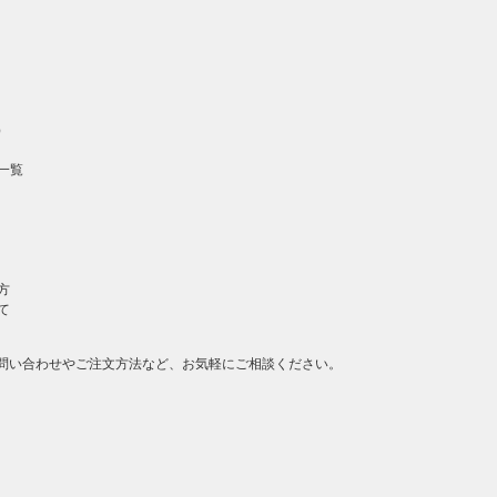
の先頭
へ戻る
）
一覧
方
て
問い合わせやご注文方法など、お気軽にご相談ください。