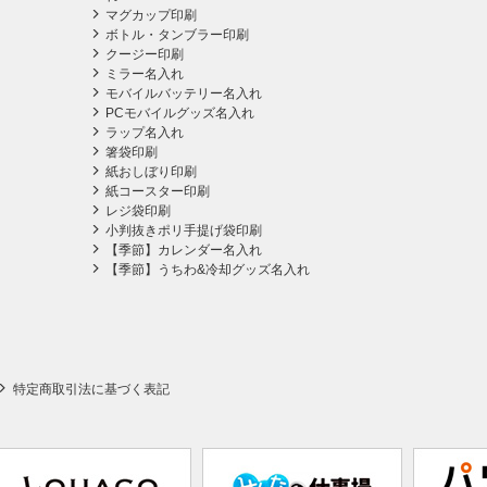
マグカップ印刷
ボトル・タンブラー印刷
クージー印刷
ミラー名入れ
モバイルバッテリー名入れ
PCモバイルグッズ名入れ
ラップ名入れ
箸袋印刷
紙おしぼり印刷
紙コースター印刷
レジ袋印刷
小判抜きポリ手提げ袋印刷
【季節】カレンダー名入れ
【季節】うちわ&冷却グッズ名入れ
特定商取引法に基づく表記