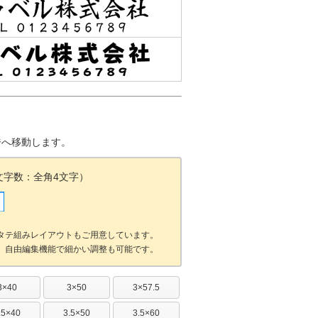
ジへ移動します。
文字数：全角4文字）
タテ組みレイアウトもご用意しています。
。自由編集機能で細かい調整も可能です。
3×40
3×50
3×57.5
.5×40
3.5×50
3.5×60