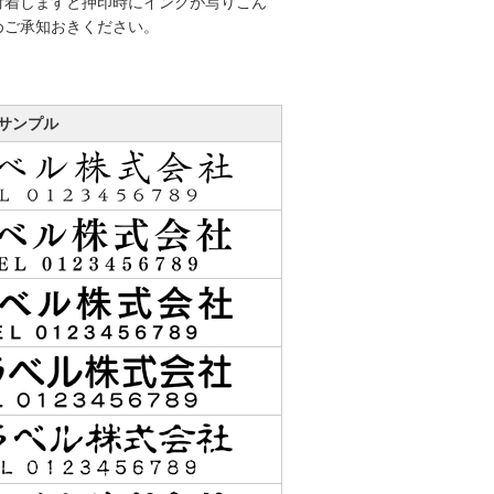
付着しますと押印時にインクが写りこん
めご承知おきください。
サンプル