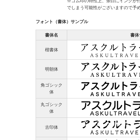
※ゴム印の特性上、余白にインクが
でしまう可能性がございますので予
フォント（書体）サンプル
書体名
書体
楷書体
明朝体
角ゴシック
体
丸ゴシック
体
古印体