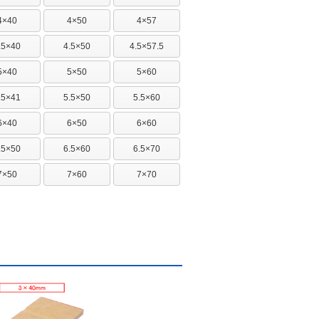
4×40
4×50
4×57
.5×40
4.5×50
4.5×57.5
5×40
5×50
5×60
.5×41
5.5×50
5.5×60
6×40
6×50
6×60
.5×50
6.5×60
6.5×70
7×50
7×60
7×70