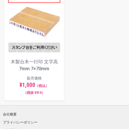
木製台木一行印 文字高
7mm 7×70mm
販売価格
¥1,000
（税込）
（税抜 ¥910）
会社概要
プライバシーポリシー