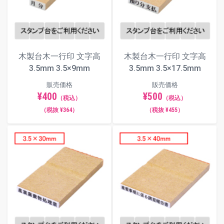
3×12.5
3×20
3×29
3×40
3.5×9
3.5×17.5
3.5×30
3.5×40
4×10
4×20
4×29
4×40
木製台木一行印 文字高
木製台木一行印 文字高
3.5mm 3.5×9mm
3.5mm 3.5×17.5mm
4.5×11
4.5×22
4.5×29
4.5×40
販売価格
販売価格
5×20
5×30
5×40
¥400
¥500
（税込）
（税込）
5.5×21
5.5×30
5.5×41
（税抜 ¥364）
（税抜 ¥455）
6×20
6×30
6×40
6.5×30
6.5×40
6.5×50
7×30
7×40
7×50