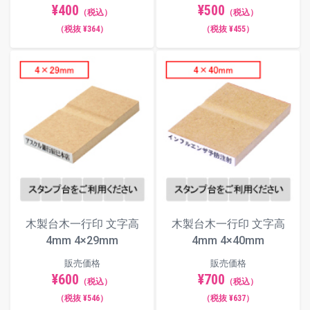
¥400
¥500
（税込）
（税込）
（税抜 ¥364）
（税抜 ¥455）
木製台木一行印 文字高
木製台木一行印 文字高
4mm 4×29mm
4mm 4×40mm
販売価格
販売価格
¥600
¥700
（税込）
（税込）
（税抜 ¥546）
（税抜 ¥637）