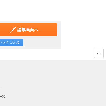
編集画面へ
トレイに入れる
ページ
の先頭
へ戻る
）
一覧