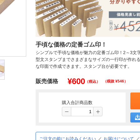
手頃な価格の定番ゴム印！
シンプルで手頃な価格が魅力の定番ゴム印！2～3文
型文スタンプまでさまざまなサイズの一行印が作れる
な印面で作成できます。スタンプ台が必要です。
¥
600
販売価格
（税抜 ¥
546
）
（税込）
購入合計商品数
ご注文の前にお読みください
お届けについて