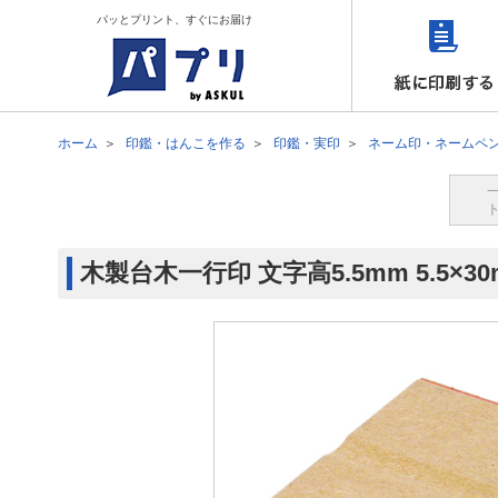
パッとプリント、すぐにお届け
ホーム
印鑑・はんこを作る
印鑑・実印
ネーム印・ネームペ
木製台木一行印 文字高5.5mm 5.5×3