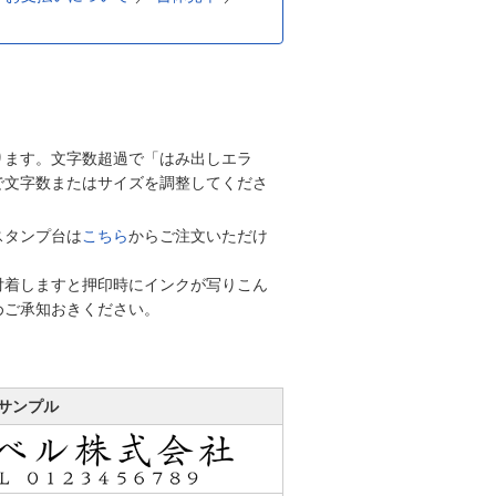
ります。文字数超過で「はみ出しエラ
で文字数またはサイズを調整してくださ
スタンプ台は
こちら
からご注文いただけ
付着しますと押印時にインクが写りこん
めご承知おきください。
サンプル