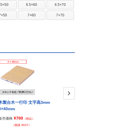
.5×50
6.5×60
6.5×70
7×50
7×60
7×70
木製台木一行印 文字高3mm
木製台木一行印 文字高3mm
Next
木製台
3×40mm
3×50mm
3×57
¥700
¥800
販売価格
販売価格
販売価
（税込）
（税込）
（税抜 ¥637）
（税抜 ¥728）