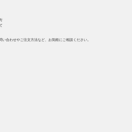
方
て
問い合わせやご注文方法など、お気軽にご相談ください。