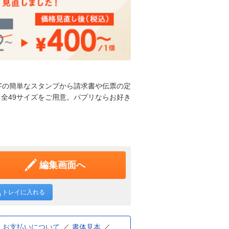
字の簡単なスタンプから請求書や伝票の定
全49サイズをご用意。パプリならお好き
編集画面へ
トレイに入れる
お支払いについて
書体見本