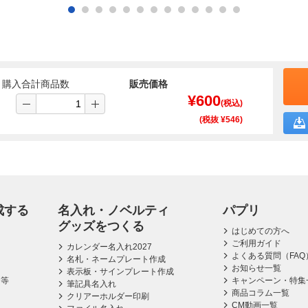
購入合計商品数
販売価格
¥
600
(税込)
(税抜 ¥
546
)
成する
名入れ・ノベルティ
パプリ
グッズをつくる
はじめての方へ
ご利用ガイド
カレンダー名入れ2027
よくある質問（FAQ
名札・ネームプレート作成
お知らせ一覧
表示板・サインプレート作成
ス等
キャンペーン・特集
筆記具名入れ
商品コラム一覧
クリアーホルダー印刷
CM動画一覧