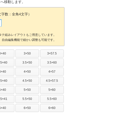
ジへ移動します。
文字数：全角4文字）
タテ組みレイアウトもご用意しています。
。自由編集機能で細かい調整も可能です。
3×40
3×50
3×57.5
.5×40
3.5×50
3.5×60
4×40
4×50
4×57
.5×40
4.5×50
4.5×57.5
5×40
5×50
5×60
.5×41
5.5×50
5.5×60
6×40
6×50
6×60