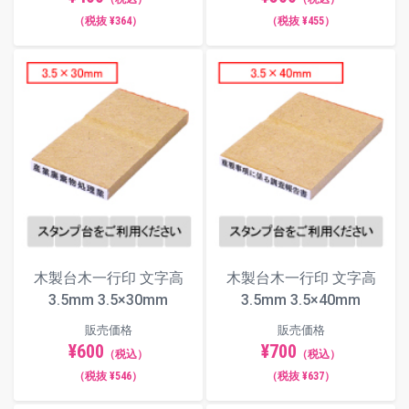
5.5×21
5.5×30
5.5×41
（税抜 ¥364）
（税抜 ¥455）
6×20
6×30
6×40
6.5×30
6.5×40
6.5×50
7×30
7×40
7×50
木製台木一行印 文字高
木製台木一行印 文字高
3.5mm 3.5×30mm
3.5mm 3.5×40mm
販売価格
販売価格
¥600
¥700
（税込）
（税込）
（税抜 ¥546）
（税抜 ¥637）