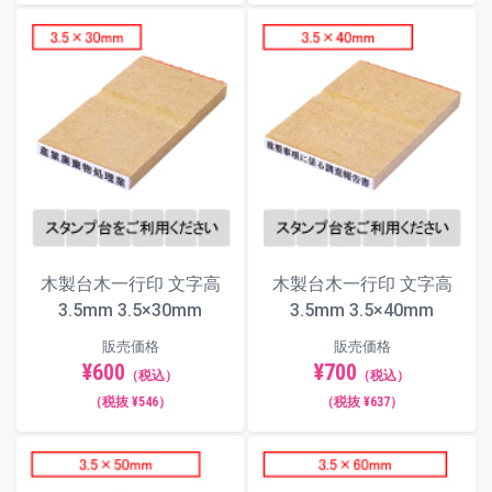
6.5×30
6.5×40
6.5×50
7×30
7×40
7×50
木製台木一行印 文字高
木製台木一行印 文字高
3.5mm 3.5×30mm
3.5mm 3.5×40mm
販売価格
販売価格
¥600
¥700
（税込）
（税込）
（税抜 ¥546）
（税抜 ¥637）