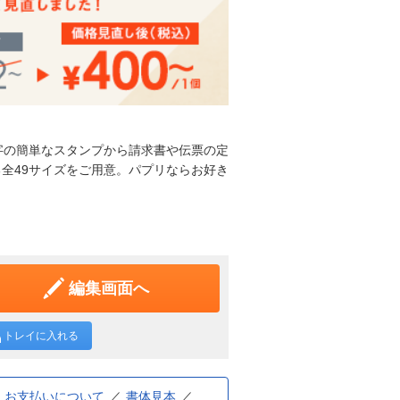
字の簡単なスタンプから請求書や伝票の定
全49サイズをご用意。パプリならお好き
編集画面へ
トレイに入れる
お支払いについて
書体見本