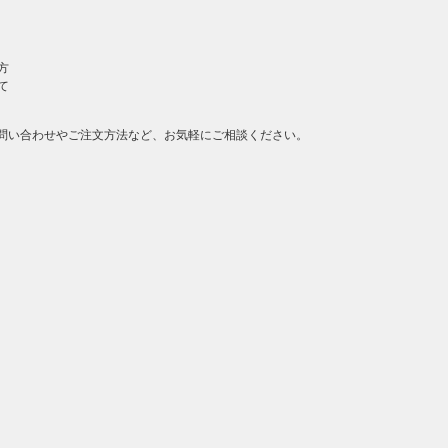
方
て
問い合わせやご注文方法など、お気軽にご相談ください。