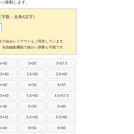
ジへ移動します。
文字数：全角4文字）
タテ組みレイアウトもご用意しています。
。自由編集機能で細かい調整も可能です。
3×40
3×50
3×57.5
.5×40
3.5×50
3.5×60
4×40
4×50
4×57
.5×40
4.5×50
4.5×57.5
5×40
5×50
5×60
.5×41
5.5×50
5.5×60
6×40
6×50
6×60