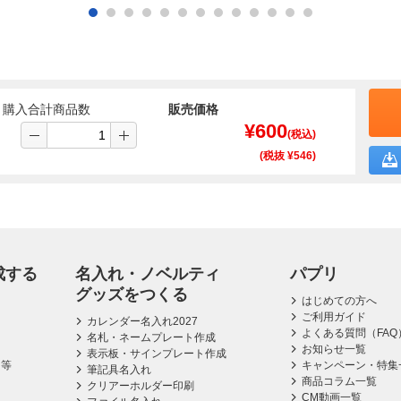
購入合計商品数
販売価格
¥
600
(税込)
(税抜 ¥
546
)
成する
名入れ・ノベルティ
パプリ
グッズをつくる
はじめての方へ
ご利用ガイド
カレンダー名入れ2027
よくある質問（FAQ
名札・ネームプレート作成
お知らせ一覧
表示板・サインプレート作成
ス等
キャンペーン・特集
筆記具名入れ
商品コラム一覧
クリアーホルダー印刷
CM動画一覧