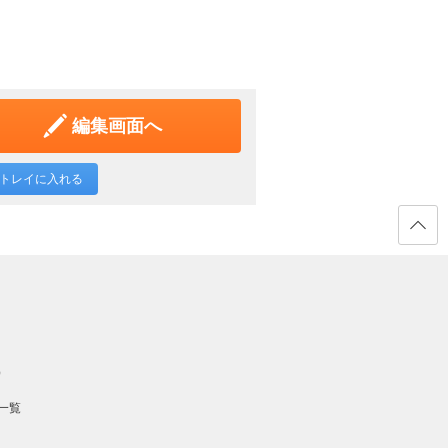
編集画面へ
トレイに入れる
ページ
の先頭
へ戻る
）
一覧