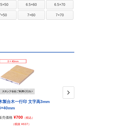
.5×50
6.5×60
6.5×70
7×50
7×60
7×70
木製台木一行印 文字高3mm
木製台木一行印 文字高3mm
Next
木製台
3×40mm
3×50mm
3×57
¥700
¥800
販売価格
販売価格
販売価
（税込）
（税込）
（税抜 ¥637）
（税抜 ¥728）