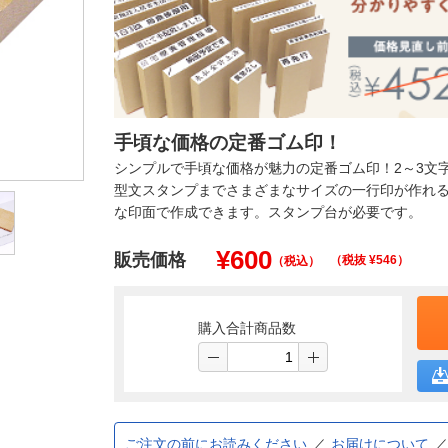
手頃な価格の定番ゴム印！
シンプルで手頃な価格が魅力の定番ゴム印！2～3文
型文スタンプまでさまざまなサイズの一行印が作れる
な印面で作成できます。スタンプ台が必要です。
¥
600
販売価格
（税抜 ¥
546
）
（税込）
購入合計商品数
ご注文の前にお読みください
お届けについて