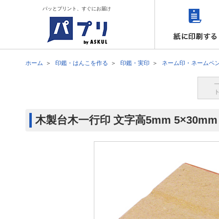
パッとプリント、すぐにお届け
ホーム
印鑑・はんこを作る
印鑑・実印
ネーム印・ネームペ
木製台木一行印 文字高5mm 5×30mm