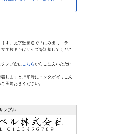
ります。文字数超過で「はみ出しエラ
で文字数またはサイズを調整してくださ
スタンプ台は
こちら
からご注文いただけ
付着しますと押印時にインクが写りこん
めご承知おきください。
サンプル