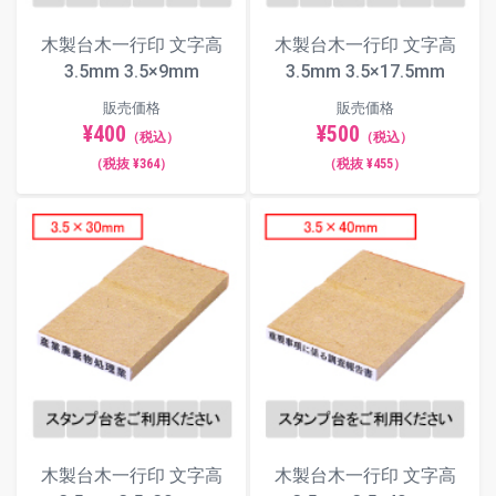
4×10
4×20
4×29
4×40
木製台木一行印 文字高
木製台木一行印 文字高
3.5mm 3.5×9mm
3.5mm 3.5×17.5mm
4.5×11
4.5×22
4.5×29
4.5×40
販売価格
販売価格
5×20
5×30
5×40
¥400
¥500
（税込）
（税込）
5.5×21
5.5×30
5.5×41
（税抜 ¥364）
（税抜 ¥455）
6×20
6×30
6×40
6.5×30
6.5×40
6.5×50
7×30
7×40
7×50
木製台木一行印 文字高
木製台木一行印 文字高