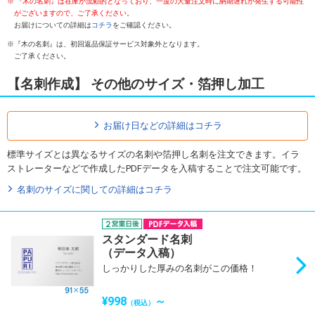
『木の名刺』は在庫が流動的となっており、一度の大量注文時に納期遅れが発生する可能性
がございますので、ご了承ください。
お届けについての詳細は
コチラ
をご確認ください。
『木の名刺』は、初回返品保証サービス対象外となります。
ご了承ください。
【名刺作成】 その他のサイズ・箔押し加工
お届け日などの詳細はコチラ
標準サイズとは異なるサイズの名刺や箔押し名刺を注文できます。イラ
ストレーターなどで作成したPDFデータを入稿することで注文可能です。
名刺のサイズに関しての詳細はコチラ
スタンダード名刺
（データ入稿）
しっかりした厚みの名刺がこの価格！
¥998
～
（税込）