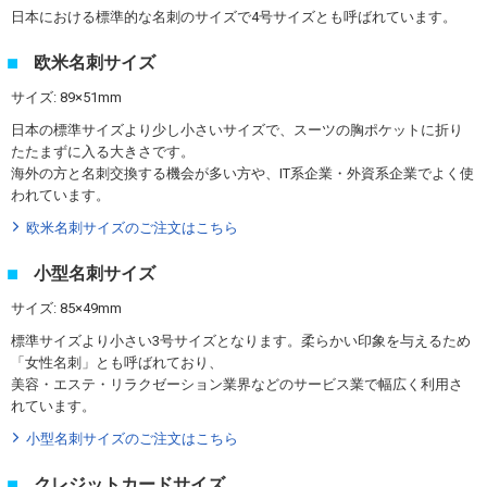
日本における標準的な名刺のサイズで4号サイズとも呼ばれています。
欧米名刺サイズ
サイズ: 89×51mm
日本の標準サイズより少し小さいサイズで、スーツの胸ポケットに折り
たたまずに入る大きさです。
海外の方と名刺交換する機会が多い方や、IT系企業・外資系企業でよく使
われています。
欧米名刺サイズのご注文はこちら
小型名刺サイズ
サイズ: 85×49mm
標準サイズより小さい3号サイズとなります。柔らかい印象を与えるため
「女性名刺」とも呼ばれており、
美容・エステ・リラクゼーション業界などのサービス業で幅広く利用さ
れています。
小型名刺サイズのご注文はこちら
クレジットカードサイズ