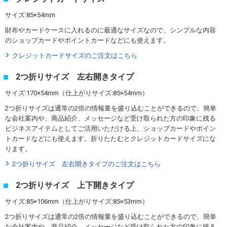
サイズ:85×54mm
財布やカードケースに入れるのに最適なサイズなので、シンプルな内容
のショップカードやポイントカードなどにも使えます。
クレジットカードサイズのご注文はこちら
2つ折りサイズ 左右開きタイプ
サイズ:170×54mm（仕上がりサイズ:85×54mm）
2つ折りサイズは通常の2倍の情報量を盛り込むことができるので、簡単
な会社案内や、商品紹介、メッセージなど受け取られた方の印象に残る
ビジネスアイテムとしてご活用いただける上、ショップカードやポイン
トカードなどにも使えます。折りたたむとクレジットカードサイズにな
ります。
2つ折りサイズ 左右開きタイプのご注文はこちら
2つ折りサイズ 上下開きタイプ
サイズ:85×106mm（仕上がりサイズ:85×53mm）
2つ折りサイズは通常の2倍の情報量を盛り込むことができるので、簡単
な会社案内や、商品紹介、メッセージなど受け取られた方の印象に残る