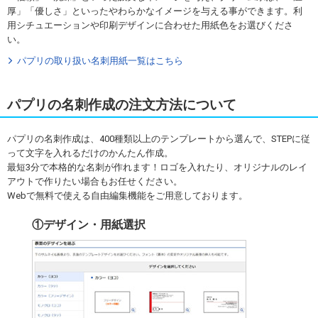
厚」「優しさ」といったやわらかなイメージを与える事ができます。利
用シチュエーションや印刷デザインに合わせた用紙色をお選びくださ
い。
パプリの取り扱い名刺用紙一覧はこちら
パプリの名刺作成の注文方法について
パプリの名刺作成は、400種類以上のテンプレートから選んで、STEPに従
って文字を入れるだけのかんたん作成。
最短3分で本格的な名刺が作れます！ロゴを入れたり、オリジナルのレイ
アウトで作りたい場合もお任せください。
Webで無料で使える自由編集機能をご用意しております。
①デザイン・用紙選択