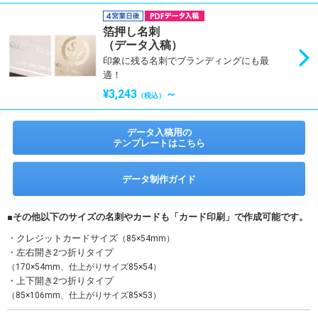
箔押し名刺
（データ入稿）
印象に残る名刺でブランディングにも最
適！
¥3,243
～
（税込）
データ入稿用の
テンプレートはこちら
データ制作ガイド
■その他以下のサイズの名刺やカードも「カード印刷」で作成可能です。
・クレジットカードサイズ
（85×54mm）
・左右開き2つ折りタイプ
（170×54mm、仕上がりサイズ85×54）
・上下開き2つ折りタイプ
（85×106mm、仕上がりサイズ85×53）