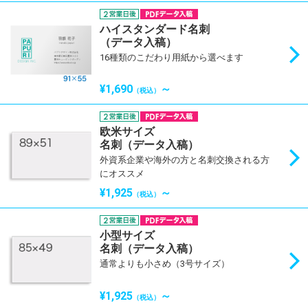
ハイスタンダード名刺
（データ入稿）
16種類のこだわり用紙から選べます
¥1,690
～
（税込）
欧米サイズ
名刺（データ入稿）
外資系企業や海外の方と名刺交換される方
にオススメ
¥1,925
～
（税込）
小型サイズ
名刺（データ入稿）
通常よりも小さめ（3号サイズ）
¥1,925
～
（税込）