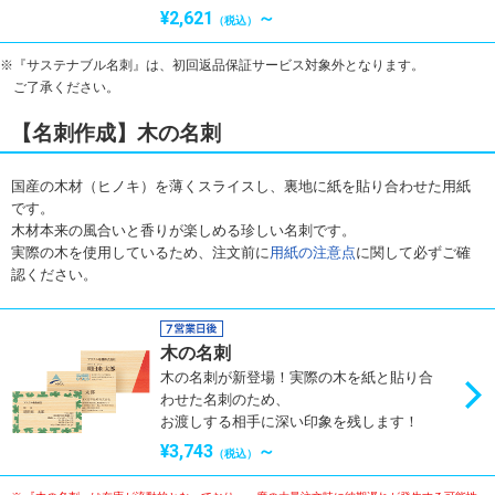
¥2,621
～
（税込）
『サステナブル名刺』は、初回返品保証サービス対象外となります。
ご了承ください。
【名刺作成】木の名刺
国産の木材（ヒノキ）を薄くスライスし、裏地に紙を貼り合わせた用紙
です。
木材本来の風合いと香りが楽しめる珍しい名刺です。
実際の木を使用しているため、注文前に
用紙の注意点
に関して必ずご確
認ください。
木の名刺
木の名刺が新登場！実際の木を紙と貼り合
わせた名刺のため、
お渡しする相手に深い印象を残します！
¥3,743
～
（税込）