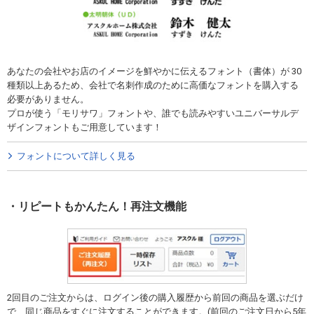
あなたの会社やお店のイメージを鮮やかに伝えるフォント（書体）が 30
種類以上あるため、会社で名刺作成のために高価なフォントを購入する
必要がありません。
プロが使う「モリサワ」フォントや、誰でも読みやすいユニバーサルデ
ザインフォントもご用意しています！
フォントについて詳しく見る
リピートもかんたん！再注文機能
2回目のご注文からは、ログイン後の購入履歴から前回の商品を選ぶだけ
で、同じ商品をすぐに注文することができます。(前回のご注文日から5年