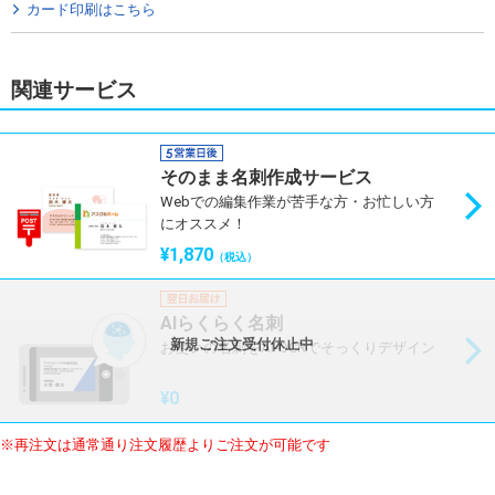
カード印刷はこちら
関連サービス
そのまま名刺作成サービス
Webでの編集作業が苦手な方・お忙しい方
にオススメ！
¥1,870
（税込）
AIらくらく名刺
新規ご注文受付休止中
お使いの名刺をAI-OCRでそっくりデザイン
¥0
※再注文は通常通り注文履歴よりご注文が可能です