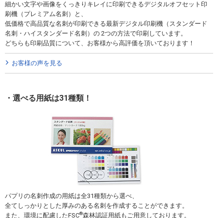
細かい文字や画像をくっきりキレイに印刷できるデジタルオフセット印
刷機（プレミアム名刺）と、
低価格で高品質な名刺が印刷できる最新デジタル印刷機（スタンダード
名刺・ハイスタンダード名刺）の 2つの方法で印刷しています。
どちらも印刷品質について、お客様から高評価を頂いております！
お客様の声を見る
選べる用紙は31種類！
パプリの名刺作成の用紙は全31種類から選べ、
全てしっかりとした厚みのある名刺を作成することができます。
®
また、環境に配慮したFSC
森林認証用紙もご用意しております。