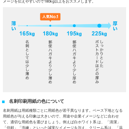
メージを伝えやすいので180kg以上をおススメします。
名刺印刷用紙の色について
名刺用紙は用紙種類ごとに用紙色が若干異なります。ベース下地となる
用紙色が与える印象は大きいので、用途や企業イメージなどに合わせ
て、適切な用紙色を選びましょう。例えば白ホワイト系 は、 「清潔」
「信頼」「洗練」といった誠実なイメージを与え、クリーム系は、「温