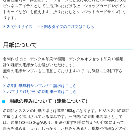
ビジネスアイテムとしてご活用いただける上、ショップカードやポイン
トカードなどにも使えます。折りたたむとクレジットカードサイズにな
ります。
2つ折りサイズ 上下開きタイプのご注文はこちら
用紙について
名刺作成では、デジタル印刷26種類、デジタルオフセット印刷18種類、
計31種類の用紙からお選びいただけます。
無料の用紙サンプルもご用意しておりますので、お気軽にご利用下さ
い。
名刺用紙無料サンプルのご請求はこちら
パプリの取り扱い名刺用紙一覧はこちら
用紙の厚みについて（連量について）
名刺にオススメの用紙の厚さは連量180kgになります。ビジネス用名刺に
て最もよく採用されている厚みです。一般的に名刺用紙の厚さとして
は、連量180～230kgがあり、用途や渡す相手に与えたい印象によって、
厚みを決めましょう。しっかりした厚みがあると、風格や信頼などのイ