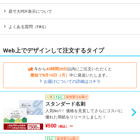
原寸大PDF表示について
よくある質問（FAQ）
Web上でデザインして注文するタイプ
今から
43時間20分
以内にご注文いただくと
最短で8月10日（月）
中に発送いたします。
お届けについての詳細はコチラ
スタンダード名刺
人気No1！ 価格を見直してさらにコスパに
優れた用紙をリリースしました！
¥500
～
（税込）