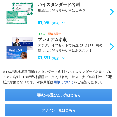
ハイスタンダード名刺
用紙にこだわりたい方はコチラ！
¥1,690
～
（税込）
プレミアム名刺
デジタルオフセットで綺麗に印刷！印刷の
質にもこだわりたい方におススメ！
¥1,891
～
（税込）
®
※FSC
森林認証用紙はスタンダード名刺・ハイスタンダード名刺・プレ
®
ミアム名刺・FSC
森林認証マーク入り名刺・サステナブル名刺の一部用
紙が対象となります。対象用紙は
用紙について
をご確認ください。
用紙から選びたい方はこちら
デザイン一覧はこちら