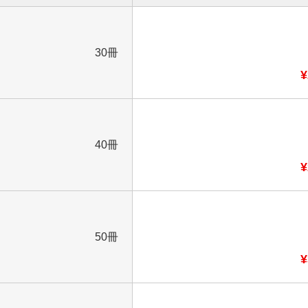
30冊
¥
40冊
¥
50冊
¥