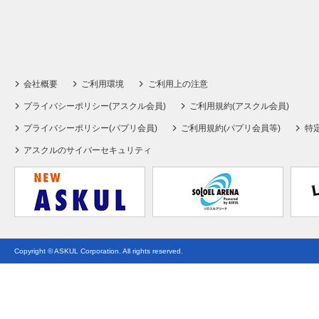
会社概要
ご利用環境
ご利用上の注意
プライバシーポリシー(アスクル会員)
ご利用規約(アスクル会員)
プライバシーポリシー(パプリ会員)
ご利用規約(パプリ会員等)
特
アスクルのサイバーセキュリティ
Copyright © ASKUL Corporation. All rights reserved.