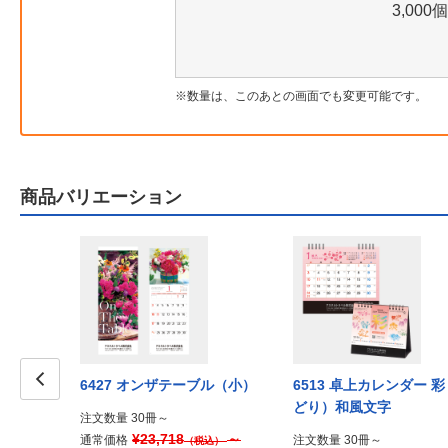
3,000個
数量は、このあとの画面でも変更可能です。
商品バリエーション
6427 オンザテーブル（小）
6513 卓上カレンダー 
どり）和風文字
Prev
注文数量 30冊～
¥23,718
～
通常価格
注文数量 30冊～
（税込）