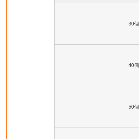
30個
40個
50個