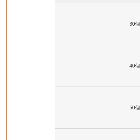
30個
40個
50個