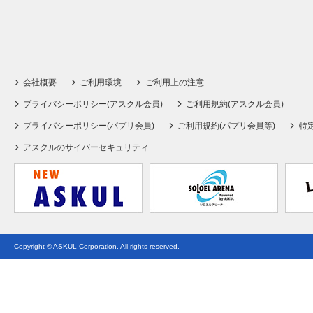
会社概要
ご利用環境
ご利用上の注意
プライバシーポリシー(アスクル会員)
ご利用規約(アスクル会員)
プライバシーポリシー(パプリ会員)
ご利用規約(パプリ会員等)
特
アスクルのサイバーセキュリティ
Copyright © ASKUL Corporation. All rights reserved.