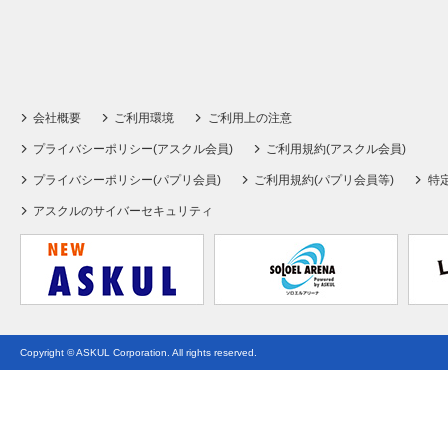
会社概要
ご利用環境
ご利用上の注意
プライバシーポリシー(アスクル会員)
ご利用規約(アスクル会員)
プライバシーポリシー(パプリ会員)
ご利用規約(パプリ会員等)
特
アスクルのサイバーセキュリティ
Copyright © ASKUL Corporation. All rights reserved.