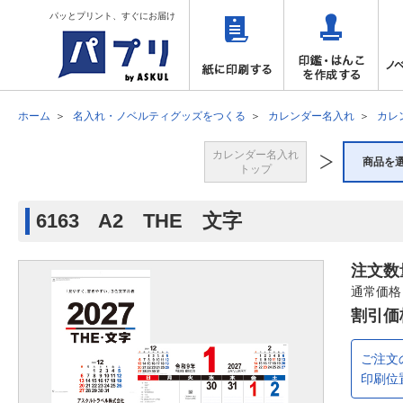
パッとプリント、すぐにお届け
ホーム
名入れ・ノベルティグッズをつくる
カレンダー名入れ
カレ
カレンダー名入れ
商品を
トップ
6163 A2 THE 文字
注文数
通常価格
割引価
ご注文
印刷位