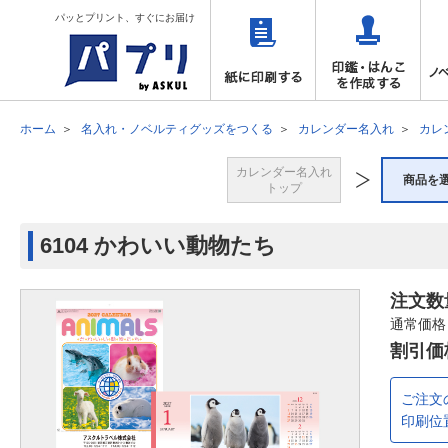
パッとプリント、すぐにお届け
ホーム
名入れ・ノベルティグッズをつくる
カレンダー名入れ
カレ
カレンダー名入れ
商品を
トップ
6104 かわいい動物たち
注文数
通常価格
割引価
ご注文
印刷位