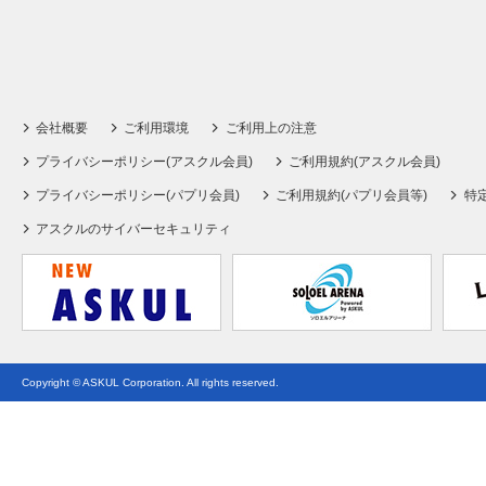
会社概要
ご利用環境
ご利用上の注意
プライバシーポリシー(アスクル会員)
ご利用規約(アスクル会員)
プライバシーポリシー(パプリ会員)
ご利用規約(パプリ会員等)
特
アスクルのサイバーセキュリティ
Copyright © ASKUL Corporation. All rights reserved.