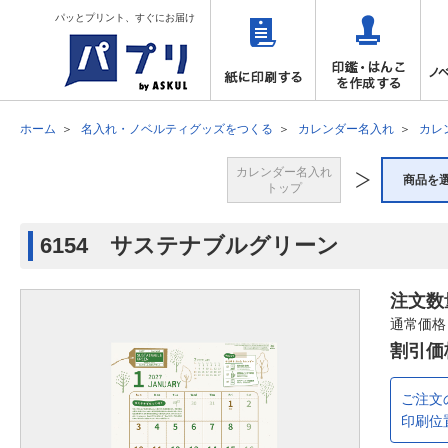
パッとプリント、すぐにお届け
ホーム
名入れ・ノベルティグッズをつくる
カレンダー名入れ
カレ
カレンダー名入れ
商品を
トップ
6154 サステナブルグリーン
注文数
通常価格
割引価
ご注文
印刷位