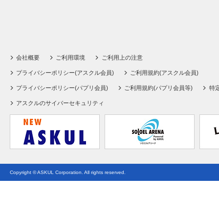
会社概要
ご利用環境
ご利用上の注意
プライバシーポリシー(アスクル会員)
ご利用規約(アスクル会員)
プライバシーポリシー(パプリ会員)
ご利用規約(パプリ会員等)
特
アスクルのサイバーセキュリティ
Copyright © ASKUL Corporation. All rights reserved.