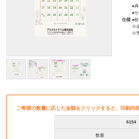
●
●サ
仕様
●枚
※
※
ご希望の数量に応じた金額をクリックすると、印刷内
615
数量