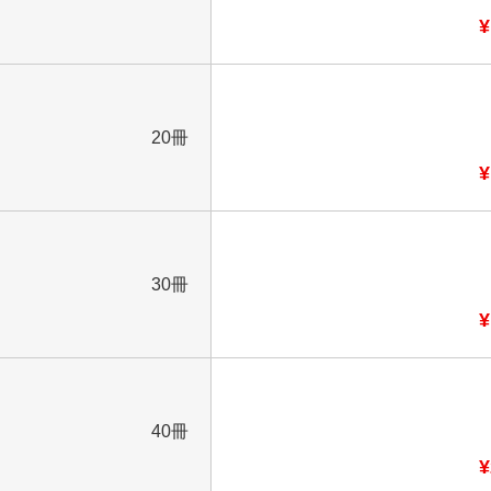
¥
20冊
¥
30冊
¥
40冊
¥