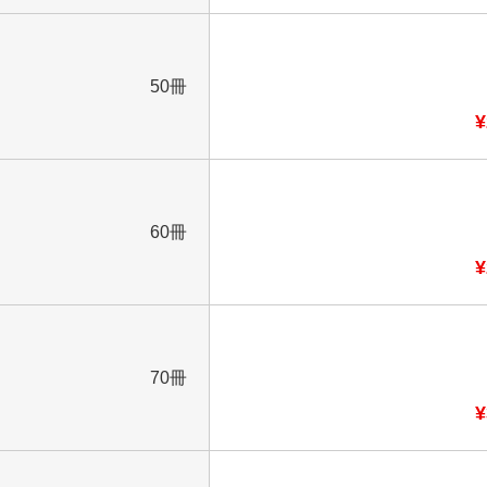
50冊
¥
60冊
¥
70冊
¥