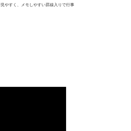
が見やすく、メモしやすい罫線入りで行事