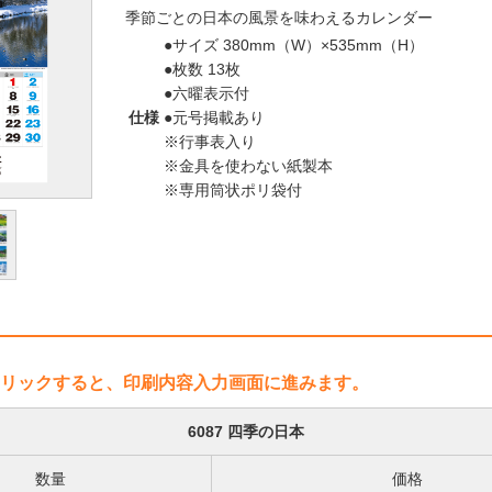
季節ごとの日本の風景を味わえるカレンダー
●サイズ 380mm（W）×535mm（H）
●枚数 13枚
●六曜表示付
仕様
●元号掲載あり
※行事表入り
※金具を使わない紙製本
※専用筒状ポリ袋付
リックすると、印刷内容入力画面に進みます。
6087 四季の日本
数量
価格