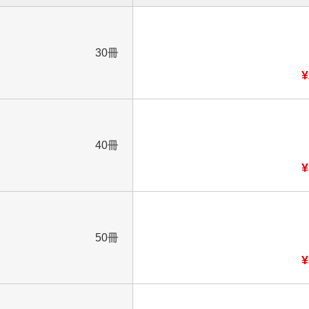
30冊
¥
40冊
¥
50冊
¥