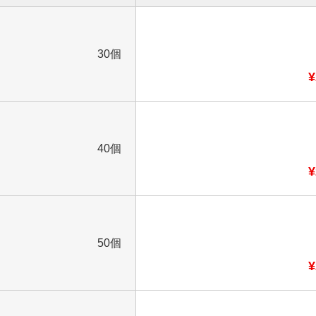
30個
¥
40個
¥
50個
¥