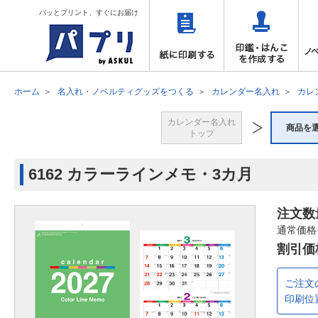
パッとプリント、すぐにお届け
ホーム
名入れ・ノベルティグッズをつくる
カレンダー名入れ
カレ
カレンダー名入れ
商品を
トップ
6162 カラーラインメモ・3カ月
注文数
通常価格
割引価
ご注文
印刷位