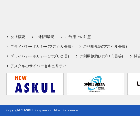
会社概要
ご利用環境
ご利用上の注意
プライバシーポリシー(アスクル会員)
ご利用規約(アスクル会員)
プライバシーポリシー(パプリ会員)
ご利用規約(パプリ会員等)
特
アスクルのサイバーセキュリティ
Copyright © ASKUL Corporation. All rights reserved.