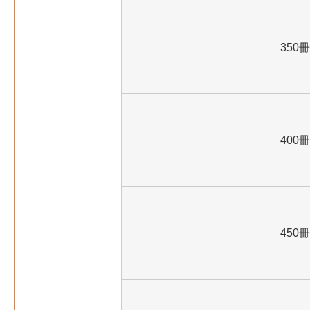
350冊
400冊
450冊