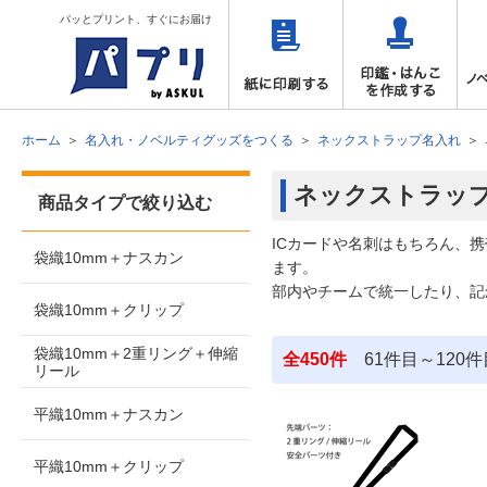
パッとプリント、すぐにお届け
ホーム
名入れ・ノベルティグッズをつくる
ネックストラップ名入れ
ネックストラッ
商品タイプで絞り込む
ICカードや名刺はもちろん、
袋織10mm＋ナスカン
ます。
部内やチームで統一したり、記
袋織10mm＋クリップ
袋織10mm＋2重リング＋伸縮
全450件
61件目～120
リール
平織10mm＋ナスカン
平織10mm＋クリップ