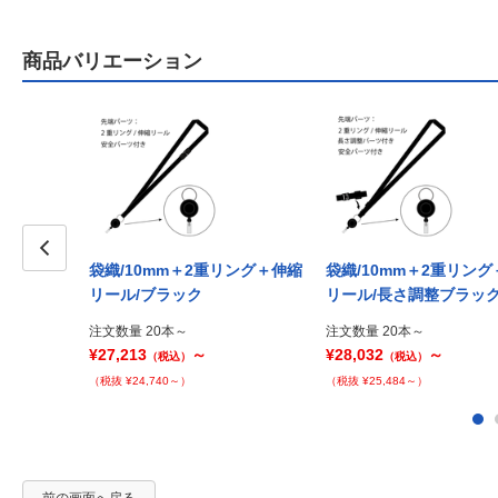
商品バリエーション
袋織/10mm＋2重リング＋伸縮
袋織/10mm＋2重リン
Prev
リール/ブラック
リール/長さ調整ブラッ
注文数量 20本～
注文数量 20本～
¥27,213
～
¥28,032
～
（税込）
（税込）
（税抜 ¥24,740～）
（税抜 ¥25,484～）