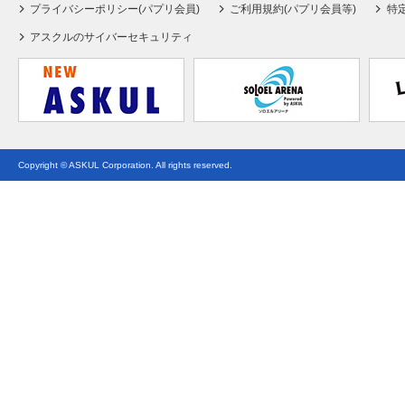
プライバシーポリシー(パプリ会員)
ご利用規約(パプリ会員等)
特
アスクルのサイバーセキュリティ
Copyright © ASKUL Corporation. All rights reserved.