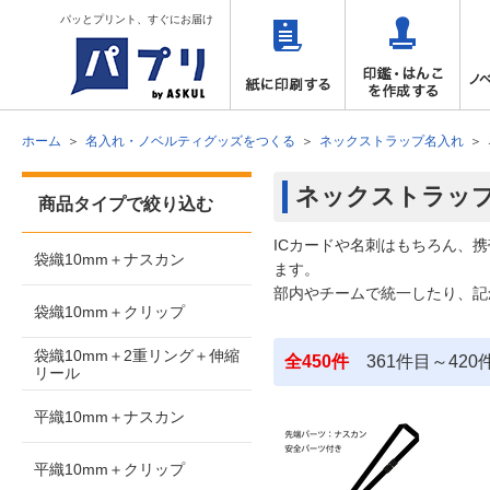
パッとプリント、すぐにお届け
ホーム
名入れ・ノベルティグッズをつくる
ネックストラップ名入れ
ネックストラッ
商品タイプで絞り込む
ICカードや名刺はもちろん、
袋織10mm＋ナスカン
ます。
部内やチームで統一したり、記
袋織10mm＋クリップ
袋織10mm＋2重リング＋伸縮
全450件
361件目～420
リール
平織10mm＋ナスカン
平織10mm＋クリップ