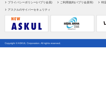
プライバシーポリシー(パプリ会員)
ご利用規約(パプリ会員等)
特
アスクルのサイバーセキュリティ
Copyright © ASKUL Corporation. All rights reserved.