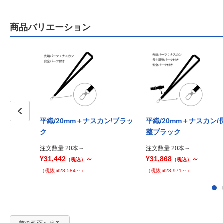
商品バリエーション
平織/20mm＋ナスカン/ブラッ
平織/20mm＋ナスカン/
Prev
ク
整ブラック
注文数量 20本～
注文数量 20本～
¥31,442
～
¥31,868
～
（税込）
（税込）
（税抜 ¥28,584～）
（税抜 ¥28,971～）