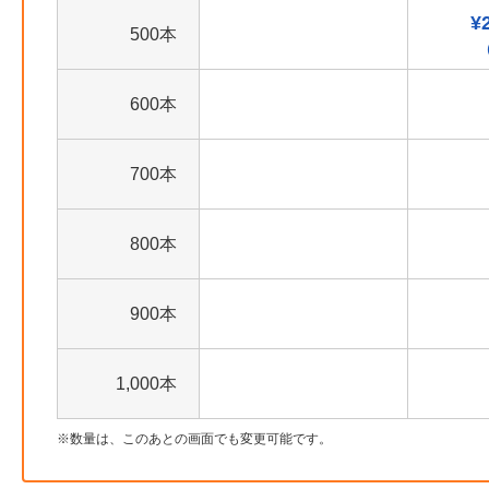
¥
500本
600本
700本
800本
900本
1,000本
数量は、このあとの画面でも変更可能です。