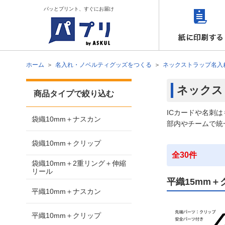
パッとプリント、すぐにお届け
ホーム
名入れ・ノベルティグッズをつくる
ネックストラップ名入
ネックス
商品タイプで絞り込む
ICカードや名刺
袋織10mm＋ナスカン
部内やチームで統
袋織10mm＋クリップ
全30件
袋織10mm＋2重リング＋伸縮
リール
平織15mm＋
平織10mm＋ナスカン
平織10mm＋クリップ