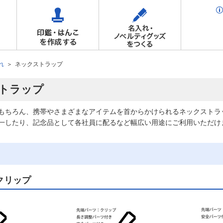
れ
ネックストラップ
トラップ
はもちろん、携帯やさまざまなアイテムを首からかけられるネックストラ
一したり、記念品として各社員に配るなど幅広い用途にご利用いただけ
クリップ