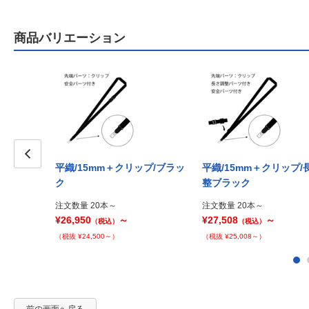
商品バリエーション
平織/15mm＋クリップ/ブラッ
平織/15mm＋クリップ/
Prev
ク
整ブラック
注文数量 20本～
注文数量 20本～
¥26,950
～
¥27,508
～
（税込）
（税込）
（税抜 ¥24,500～）
（税抜 ¥25,008～）