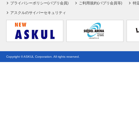
プライバシーポリシー(パプリ会員)
ご利用規約(パプリ会員等)
特
アスクルのサイバーセキュリティ
Copyright © ASKUL Corporation. All rights reserved.