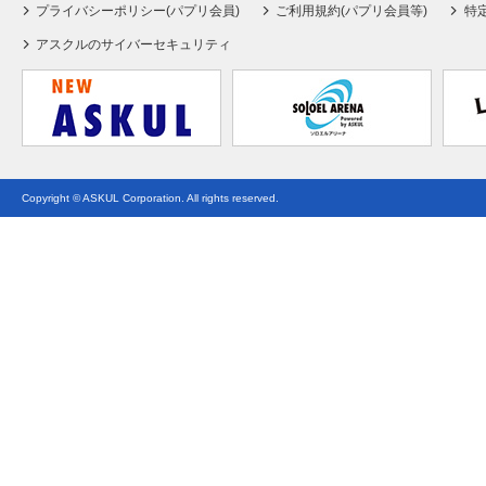
プライバシーポリシー(パプリ会員)
ご利用規約(パプリ会員等)
特
アスクルのサイバーセキュリティ
Copyright © ASKUL Corporation. All rights reserved.