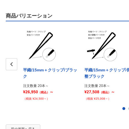
商品バリエーション
平織/15mm＋クリップ/ブラッ
平織/15mm＋クリップ/
Prev
ク
整ブラック
注文数量 20本～
注文数量 20本～
¥26,950
～
¥27,508
～
（税込）
（税込）
（税抜 ¥24,500～）
（税抜 ¥25,008～）