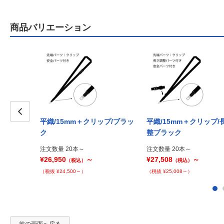
商品バリエーション
平織/15mm＋クリップ/ブラッ
平織/15mm＋クリップ/
Prev
ク
整ブラック
注文数量 20本～
注文数量 20本～
¥26,950
～
¥27,508
～
（税込）
（税込）
（税抜 ¥24,500～）
（税抜 ¥25,008～）