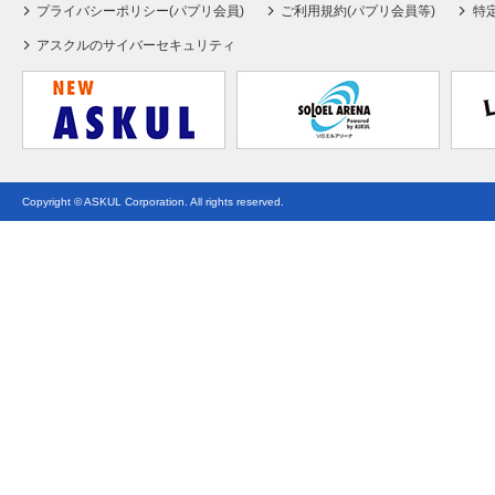
プライバシーポリシー(パプリ会員)
ご利用規約(パプリ会員等)
特
アスクルのサイバーセキュリティ
Copyright © ASKUL Corporation. All rights reserved.