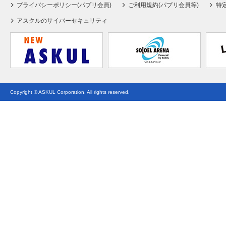
プライバシーポリシー(パプリ会員)
ご利用規約(パプリ会員等)
特
アスクルのサイバーセキュリティ
Copyright © ASKUL Corporation. All rights reserved.