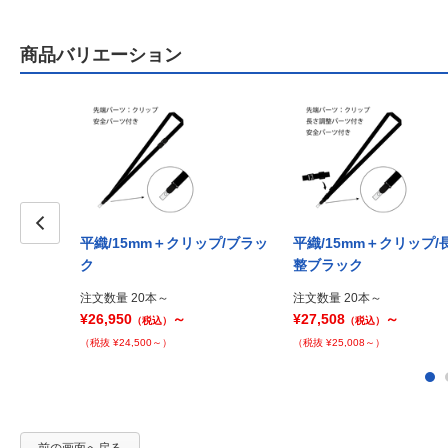
商品バリエーション
平織/15mm＋クリップ/ブラッ
平織/15mm＋クリップ/
Prev
ク
整ブラック
注文数量 20本～
注文数量 20本～
¥26,950
～
¥27,508
～
（税込）
（税込）
（税抜 ¥24,500～）
（税抜 ¥25,008～）