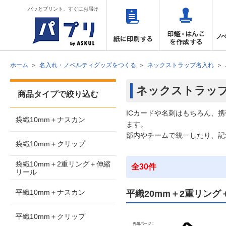
パッとプリント、すぐにお届け
ホーム
名入れ・ノベルティグッズをつくる
ネックストラップ名入れ
ネックストラッ
商品タイプで絞り込む
ICカードや名刺はもちろん、
袋織10mm＋ナスカン
ます。
部内やチームで統一したり、記
袋織10mm＋クリップ
袋織10mm＋2重リング＋伸縮
全30件
リール
平織10mm＋ナスカン
平織20mm＋2重リング
平織10mm＋クリップ