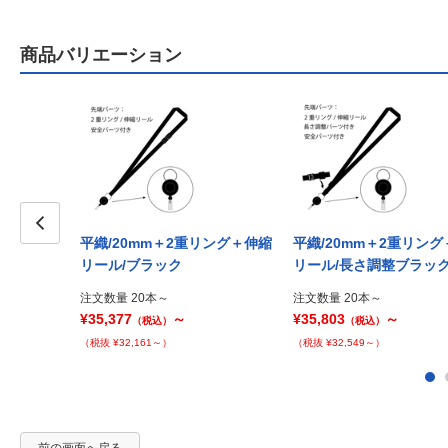
商品バリエーション
平織/20mm＋2重リング＋伸縮
平織/20mm＋2重リン
Prev
リール/ブラック
リール/長さ調整ブラッ
注文数量 20本～
注文数量 20本～
¥35,377
～
¥35,803
～
（税込）
（税込）
（税抜 ¥32,161～）
（税抜 ¥32,549～）