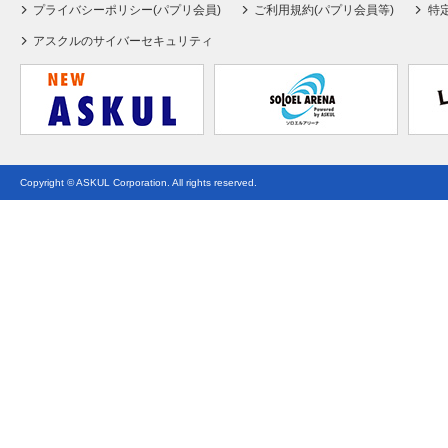
プライバシーポリシー(パプリ会員)
ご利用規約(パプリ会員等)
特
アスクルのサイバーセキュリティ
Copyright © ASKUL Corporation. All rights reserved.