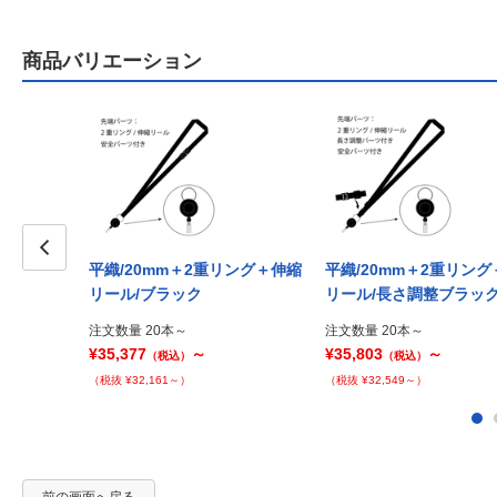
商品バリエーション
平織/20mm＋2重リング＋伸縮
平織/20mm＋2重リン
Prev
リール/ブラック
リール/長さ調整ブラッ
注文数量 20本～
注文数量 20本～
¥35,377
～
¥35,803
～
（税込）
（税込）
（税抜 ¥32,161～）
（税抜 ¥32,549～）