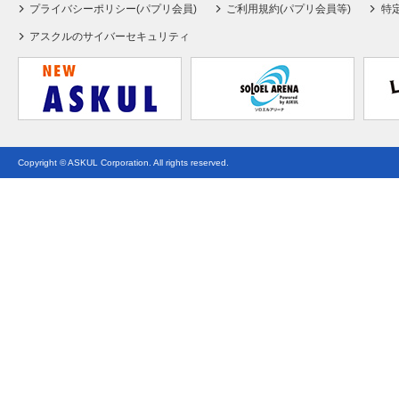
プライバシーポリシー(パプリ会員)
ご利用規約(パプリ会員等)
特
アスクルのサイバーセキュリティ
Copyright © ASKUL Corporation. All rights reserved.