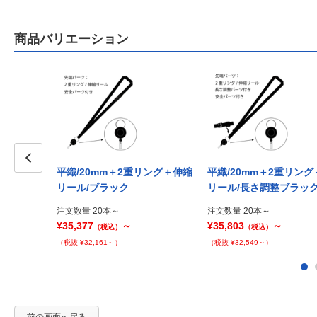
商品バリエーション
平織/20mm＋2重リング＋伸縮
平織/20mm＋2重リン
Prev
リール/ブラック
リール/長さ調整ブラッ
注文数量 20本～
注文数量 20本～
¥35,377
～
¥35,803
～
（税込）
（税込）
（税抜 ¥32,161～）
（税抜 ¥32,549～）