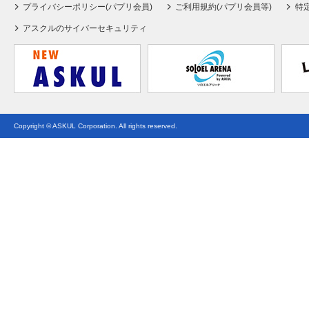
プライバシーポリシー(パプリ会員)
ご利用規約(パプリ会員等)
特
アスクルのサイバーセキュリティ
Copyright © ASKUL Corporation. All rights reserved.