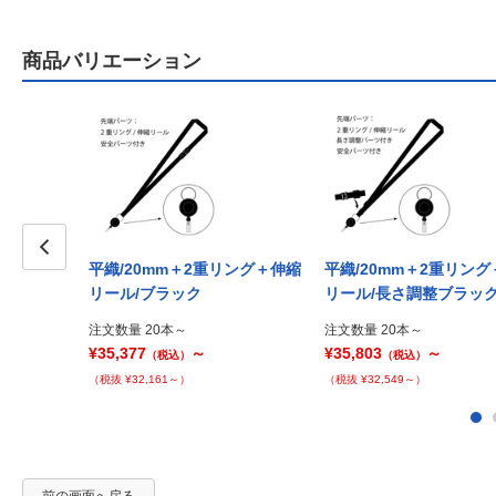
商品バリエーション
平織/20mm＋2重リング＋伸縮
平織/20mm＋2重リン
Prev
リール/ブラック
リール/長さ調整ブラッ
注文数量 20本～
注文数量 20本～
¥35,377
～
¥35,803
～
（税込）
（税込）
（税抜 ¥32,161～）
（税抜 ¥32,549～）