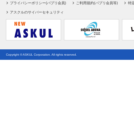
プライバシーポリシー(パプリ会員)
ご利用規約(パプリ会員等)
特
アスクルのサイバーセキュリティ
Copyright © ASKUL Corporation. All rights reserved.