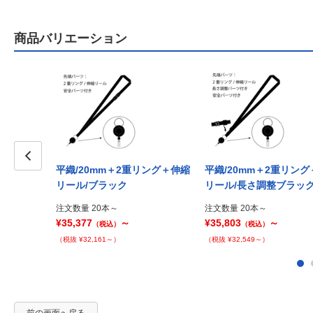
商品バリエーション
平織/20mm＋2重リング＋伸縮
平織/20mm＋2重リン
Prev
リール/ブラック
リール/長さ調整ブラッ
注文数量 20本～
注文数量 20本～
¥35,377
～
¥35,803
～
（税込）
（税込）
（税抜 ¥32,161～）
（税抜 ¥32,549～）