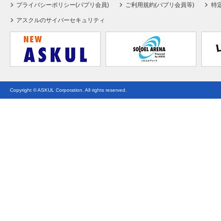
プライバシーポリシー(パプリ会員)
ご利用規約(パプリ会員等)
特
アスクルのサイバーセキュリティ
Copyright © ASKUL Corporation. All rights reserved.