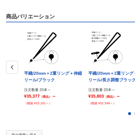
商品バリエーション
平織/20mm＋2重リング＋伸縮
平織/20mm＋2重リン
Prev
リール/ブラック
リール/長さ調整ブラッ
注文数量 20本～
注文数量 20本～
¥35,377
～
¥35,803
～
（税込）
（税込）
（税抜 ¥32,161～）
（税抜 ¥32,549～）