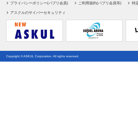
プライバシーポリシー(パプリ会員)
ご利用規約(パプリ会員等)
特
アスクルのサイバーセキュリティ
Copyright © ASKUL Corporation. All rights reserved.