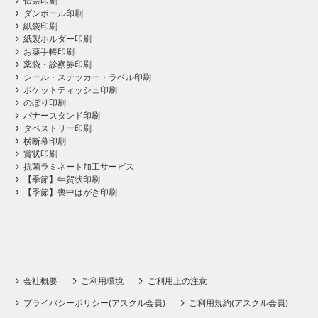
伝票印刷
ダンボール印刷
紙袋印刷
紙製ホルダー印刷
お薬手帳印刷
薬袋・診察券印刷
シール・ステッカー・ラベル印刷
ポケットティッシュ印刷
のぼり印刷
バナースタンド印刷
タペストリー印刷
横断幕印刷
賞状印刷
抗菌ラミネート加工サービス
【季節】年賀状印刷
【季節】喪中はがき印刷
会社概要
ご利用環境
ご利用上の注意
プライバシーポリシー(アスクル会員)
ご利用規約(アスクル会員)