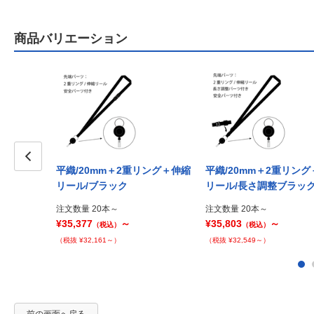
商品バリエーション
平織/20mm＋2重リング＋伸縮
平織/20mm＋2重リン
Prev
リール/ブラック
リール/長さ調整ブラッ
注文数量 20本～
注文数量 20本～
¥35,377
～
¥35,803
～
（税込）
（税込）
（税抜 ¥32,161～）
（税抜 ¥32,549～）