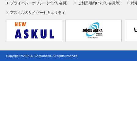
プライバシーポリシー(パプリ会員)
ご利用規約(パプリ会員等)
特
アスクルのサイバーセキュリティ
Copyright © ASKUL Corporation. All rights reserved.