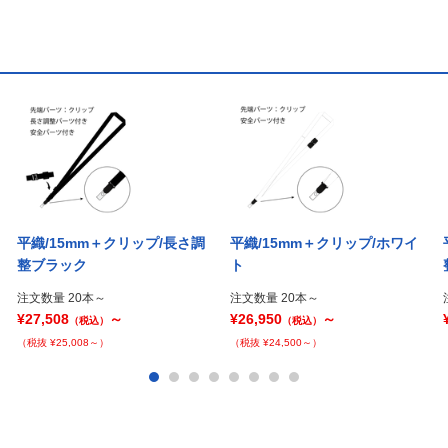
平織/15mm＋クリップ/長さ調
平織/15mm＋クリップ/ホワイ
整ブラック
ト
注文数量 20本～
注文数量 20本～
¥27,508
～
¥26,950
～
（税込）
（税込）
（税抜 ¥25,008～）
（税抜 ¥24,500～）