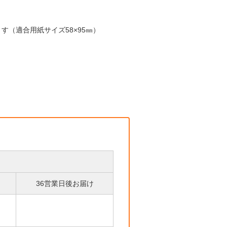
す（適合用紙サイズ58×95㎜）
36営業日後お届け