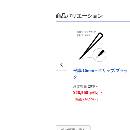
商品バリエーション
平織/15mm＋クリップ/ブラッ
Prev
ク
注文数量 20本～
¥26,950
～
（税込）
（税抜 ¥24,500～）