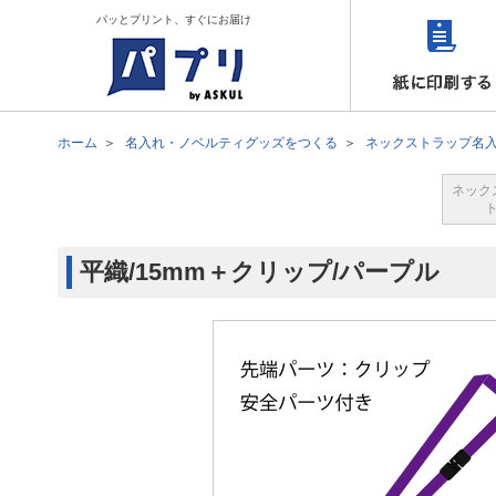
パッとプリント、すぐにお届け
ホーム
名入れ・ノベルティグッズをつくる
ネックストラップ名
ネック
平織/15mm＋クリップ/パープル