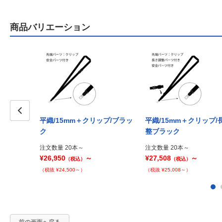
商品バリエーション
平織/15mm＋クリップ/ブラッ
平織/15mm＋クリップ/
Prev
ク
整ブラック
注文数量 20本～
注文数量 20本～
¥26,950
～
¥27,508
～
（税込）
（税込）
（税抜 ¥24,500～）
（税抜 ¥25,008～）