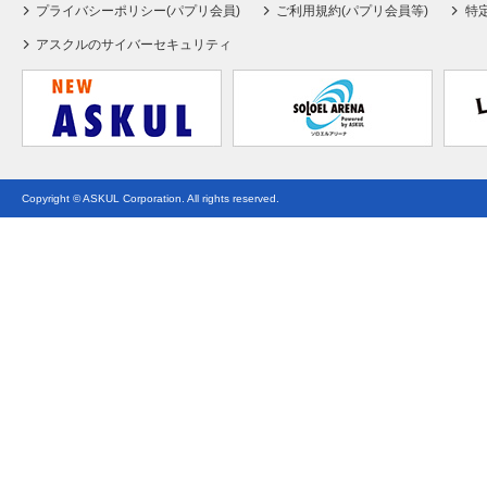
プライバシーポリシー(パプリ会員)
ご利用規約(パプリ会員等)
特
アスクルのサイバーセキュリティ
Copyright © ASKUL Corporation. All rights reserved.