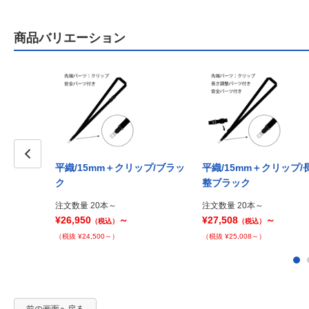
商品バリエーション
平織/15mm＋クリップ/ブラッ
平織/15mm＋クリップ/
Prev
ク
整ブラック
注文数量 20本～
注文数量 20本～
¥26,950
～
¥27,508
～
（税込）
（税込）
（税抜 ¥24,500～）
（税抜 ¥25,008～）