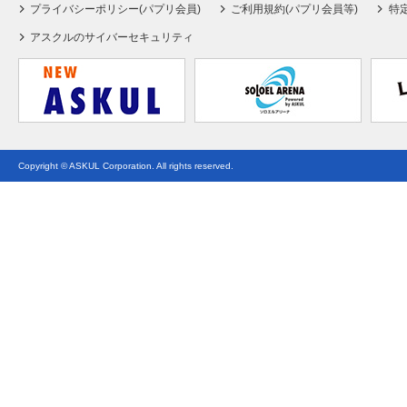
プライバシーポリシー(パプリ会員)
ご利用規約(パプリ会員等)
特
アスクルのサイバーセキュリティ
Copyright © ASKUL Corporation. All rights reserved.