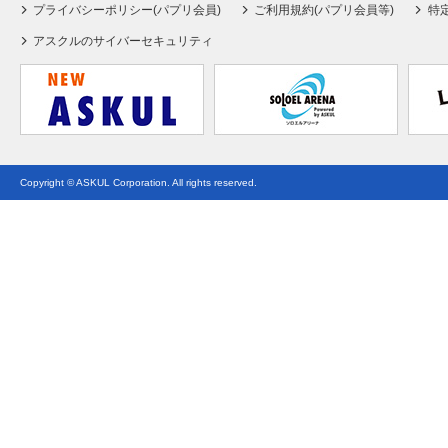
プライバシーポリシー(パプリ会員)
ご利用規約(パプリ会員等)
特
アスクルのサイバーセキュリティ
Copyright © ASKUL Corporation. All rights reserved.