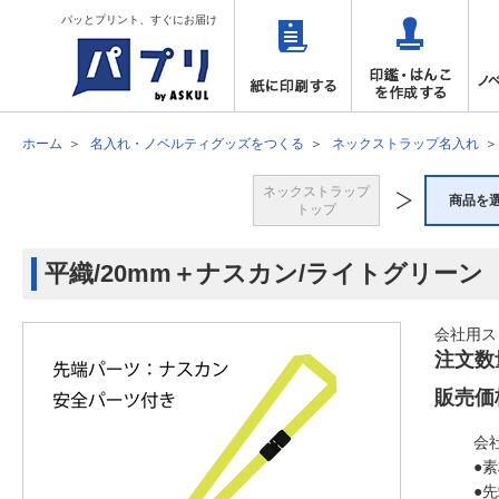
パッとプリント、すぐにお届け
ホーム
名入れ・ノベルティグッズをつくる
ネックストラップ名入れ
ネックストラップ
商品を
トップ
平織/20mm＋ナスカン/ライトグリーン
会社用ス
注文数
販売価
会
●
●