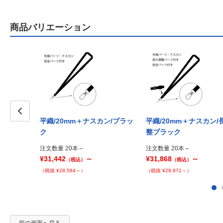
商品バリエーション
平織/20mm＋ナスカン/ブラッ
平織/20mm＋ナスカン/
Prev
ク
整ブラック
注文数量 20本～
注文数量 20本～
¥31,442
～
¥31,868
～
（税込）
（税込）
（税抜 ¥28,584～）
（税抜 ¥28,971～）