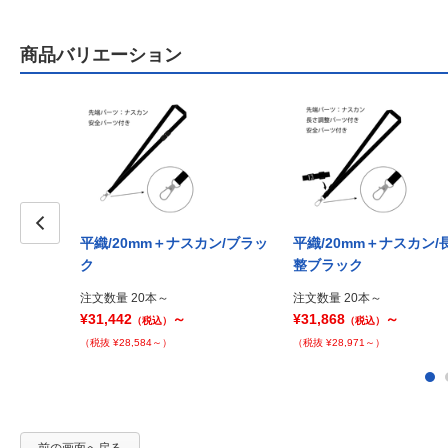
商品バリエーション
平織/20mm＋ナスカン/ブラッ
平織/20mm＋ナスカン/
Prev
ク
整ブラック
注文数量 20本～
注文数量 20本～
¥31,442
～
¥31,868
～
（税込）
（税込）
（税抜 ¥28,584～）
（税抜 ¥28,971～）