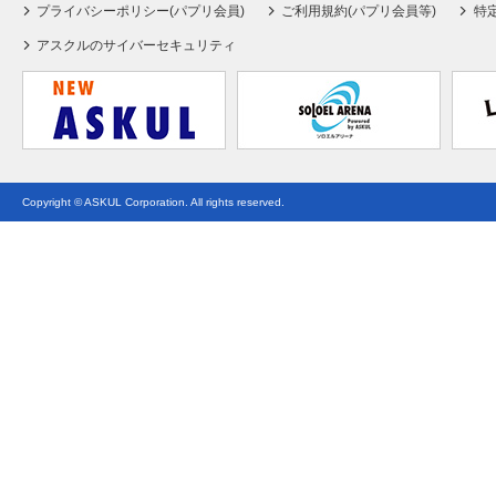
プライバシーポリシー(パプリ会員)
ご利用規約(パプリ会員等)
特
アスクルのサイバーセキュリティ
Copyright © ASKUL Corporation. All rights reserved.