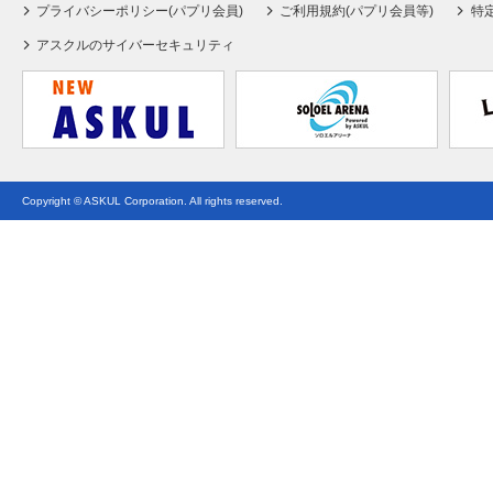
プライバシーポリシー(パプリ会員)
ご利用規約(パプリ会員等)
特
アスクルのサイバーセキュリティ
Copyright © ASKUL Corporation. All rights reserved.