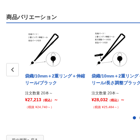
商品バリエーション
袋織/10mm＋2重リング＋伸縮
袋織/10mm＋2重リン
Prev
リール/ブラック
リール/長さ調整ブラッ
注文数量 20本～
注文数量 20本～
¥27,213
～
¥28,032
～
（税込）
（税込）
（税抜 ¥24,740～）
（税抜 ¥25,484～）