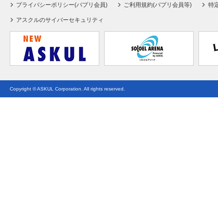
プライバシーポリシー(パプリ会員)
ご利用規約(パプリ会員等)
特
アスクルのサイバーセキュリティ
Copyright © ASKUL Corporation. All rights reserved.