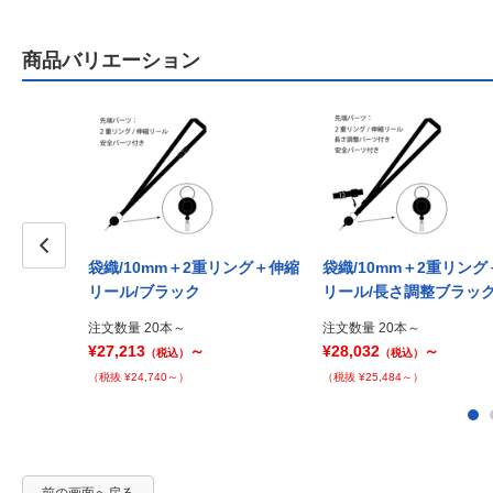
商品バリエーション
袋織/10mm＋2重リング＋伸縮
袋織/10mm＋2重リン
Prev
リール/ブラック
リール/長さ調整ブラッ
注文数量 20本～
注文数量 20本～
¥27,213
～
¥28,032
～
（税込）
（税込）
（税抜 ¥24,740～）
（税抜 ¥25,484～）