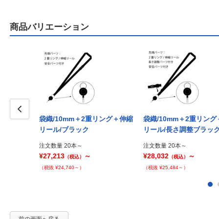
商品バリエーション
袋織/10mm＋2重リング＋伸縮
袋織/10mm＋2重リン
Prev
リール/ブラック
リール/長さ調整ブラッ
注文数量 20本～
注文数量 20本～
¥27,213
～
¥28,032
～
（税込）
（税込）
（税抜 ¥24,740～）
（税抜 ¥25,484～）