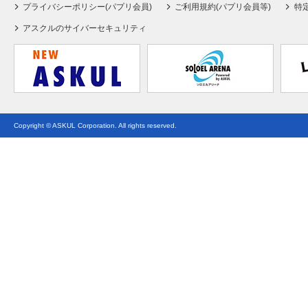
プライバシーポリシー(パプリ会員)
ご利用規約(パプリ会員等)
特
アスクルのサイバーセキュリティ
Copyright © ASKUL Corporation. All rights reserved.