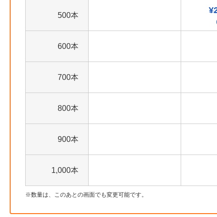
¥
500本
600本
700本
800本
900本
1,000本
数量は、このあとの画面でも変更可能です。