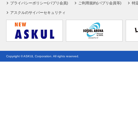
プライバシーポリシー(パプリ会員)
ご利用規約(パプリ会員等)
特
アスクルのサイバーセキュリティ
Copyright © ASKUL Corporation. All rights reserved.