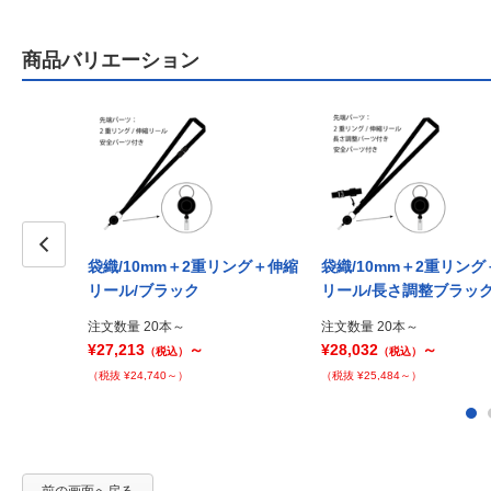
商品バリエーション
袋織/10mm＋2重リング＋伸縮
袋織/10mm＋2重リン
Prev
リール/ブラック
リール/長さ調整ブラッ
注文数量 20本～
注文数量 20本～
¥27,213
～
¥28,032
～
（税込）
（税込）
（税抜 ¥24,740～）
（税抜 ¥25,484～）