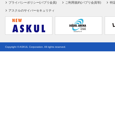
プライバシーポリシー(パプリ会員)
ご利用規約(パプリ会員等)
特
アスクルのサイバーセキュリティ
Copyright © ASKUL Corporation. All rights reserved.