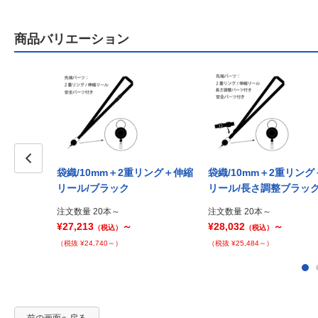
商品バリエーション
袋織/10mm＋2重リング＋伸縮
袋織/10mm＋2重リン
Prev
リール/ブラック
リール/長さ調整ブラッ
注文数量 20本～
注文数量 20本～
¥27,213
～
¥28,032
～
（税込）
（税込）
（税抜 ¥24,740～）
（税抜 ¥25,484～）